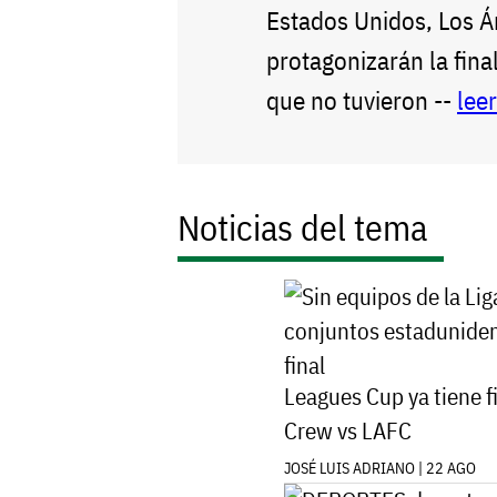
Estados Unidos, Los 
protagonizarán la fin
que no tuvieron --
lee
Noticias del tema
Leagues Cup ya tiene f
Crew vs LAFC
JOSÉ LUIS ADRIANO | 22 AGO