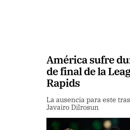
América sufre dur
de final de la Le
Rapids
La ausencia para este tra
Javairo Dilrosun