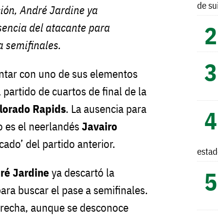
de su
ión, André Jardine ya
sencia del atacante para
a semifinales.
ntar con uno de sus elementos
partido de cuartos de final de la
lorado Rapids
. La ausencia para
o es el neerlandés
Javairo
ocado’ del partido anterior.
esta
ré Jardine
ya descartó la
ara buscar el pase a semifinales.
derecha, aunque se desconoce