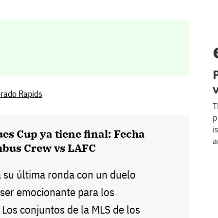
orado Rapids
es Cup ya tiene final: Fecha
umbus Crew vs LAFC
a su última ronda con un duelo
 ser emocionante para los
 Los conjuntos de la MLS de los