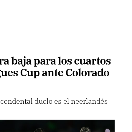
a baja para los cuartos
agues Cup ante Colorado
scendental duelo es el neerlandés