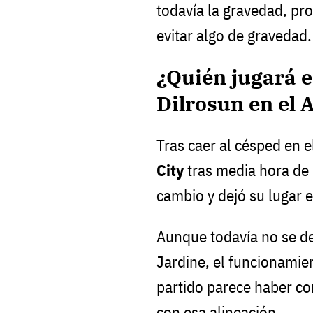
todavía la gravedad, pr
evitar algo de gravedad.
¿Quién jugará e
Dilrosun en el 
Tras caer al césped en 
City
tras media hora de 
cambio y dejó su lugar 
Aunque todavía no se de
Jardine, el funcionamien
partido parece haber c
con esa alineación