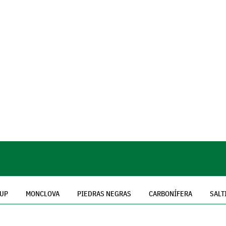
CUP
MONCLOVA
PIEDRAS NEGRAS
CARBONÍFERA
SALT