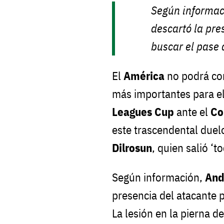
Según informac
descartó la pre
buscar el pase 
El
América
no podrá co
más importantes para el 
Leagues Cup
ante el
Co
este trascendental duel
Dilrosun
, quien salió ‘t
Según información,
And
presencia del atacante p
La lesión en la pierna 