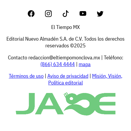
El Tiempo MX
Editorial Nuevo Almadén S.A. de C.V. Todos los derechos
reservados ©2025
Contacto
redaccion@eltiempomonclova.mx
| Teléfono:
(866) 634 4444
|
mapa
Términos de uso
|
Aviso de privacidad
|
Misión, Visión,
Política editorial