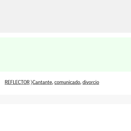
REFLECTOR
〉
Cantante
,
comunicado
,
divorcio