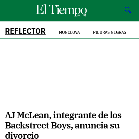
🔍
REFLECTOR
MONCLOVA
PIEDRAS NEGRAS
AJ McLean, integrante de los
Backstreet Boys, anuncia su
divorcio