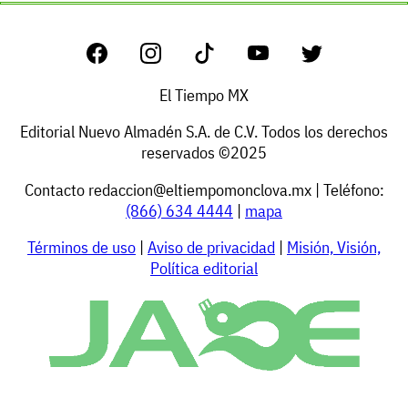
El Tiempo MX
Editorial Nuevo Almadén S.A. de C.V. Todos los derechos
reservados ©2025
Contacto
redaccion@eltiempomonclova.mx
| Teléfono:
(866) 634 4444
|
mapa
Términos de uso
|
Aviso de privacidad
|
Misión, Visión,
Política editorial