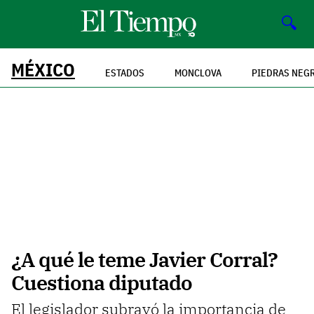
🔍
MÉXICO
ESTADOS
MONCLOVA
PIEDRAS NEG
¿A qué le teme Javier Corral?
Cuestiona diputado
El legislador subrayó la importancia de