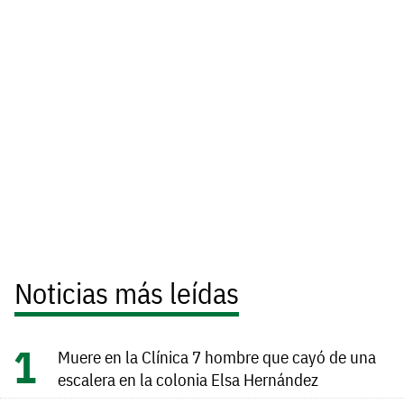
Noticias más leídas
Muere en la Clínica 7 hombre que cayó de una
escalera en la colonia Elsa Hernández