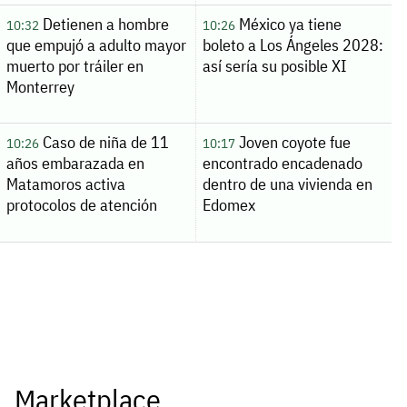
Detienen a hombre
México ya tiene
10:32
10:26
que empujó a adulto mayor
boleto a Los Ángeles 2028:
muerto por tráiler en
así sería su posible XI
Monterrey
Caso de niña de 11
Joven coyote fue
10:26
10:17
años embarazada en
encontrado encadenado
Matamoros activa
dentro de una vivienda en
protocolos de atención
Edomex
Marketplace