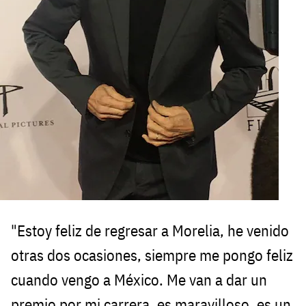
"Estoy feliz de regresar a Morelia, he venido
otras dos ocasiones, siempre me pongo feliz
cuando vengo a México. Me van a dar un
premio por mi carrera, es maravilloso, es un