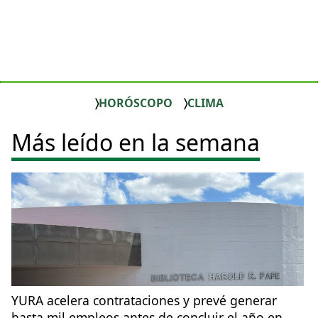
HORÓSCOPO
CLIMA
Más leído en la semana
YURA acelera contrataciones y prevé generar
hasta mil empleos antes de concluir el año en