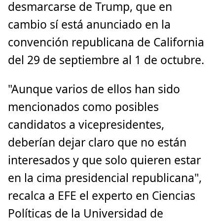
desmarcarse de Trump, que en
cambio sí está anunciado en la
convención republicana de California
del 29 de septiembre al 1 de octubre.
"Aunque varios de ellos han sido
mencionados como posibles
candidatos a vicepresidentes,
deberían dejar claro que no están
interesados y que solo quieren estar
en la cima presidencial republicana",
recalca a EFE el experto en Ciencias
Políticas de la Universidad de