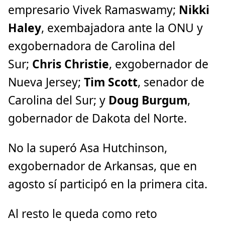
empresario Vivek Ramaswamy;
Nikki
Haley
, exembajadora ante la ONU y
exgobernadora de Carolina del
Sur;
Chris Christie
, exgobernador de
Nueva Jersey;
Tim Scott
, senador de
Carolina del Sur; y
Doug Burgum
,
gobernador de Dakota del Norte.
No la superó Asa Hutchinson,
exgobernador de Arkansas, que en
agosto sí participó en la primera cita.
Al resto le queda como reto