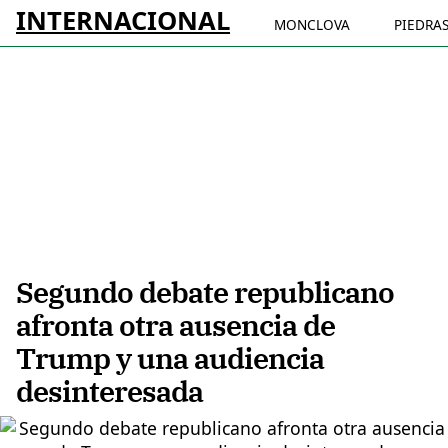
INTERNACIONAL
MONCLOVA
PIEDRA
Segundo debate republicano
afronta otra ausencia de
Trump y una audiencia
desinteresada