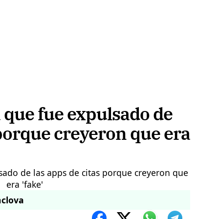
 que fue expulsado de
 porque creyeron que era
nclova