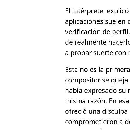
El intérprete explicó
aplicaciones suelen 
verificación de perfi
de realmente hacerlo
a probar suerte con 
Esta no es la primer
compositor se queja 
había expresado su m
misma razón. En esa 
ofreció una disculpa 
comprometieron a dev