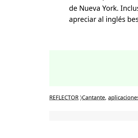
de Nueva York. Inclu
apreciar al inglés b
REFLECTOR
〉
Cantante
,
aplicacione