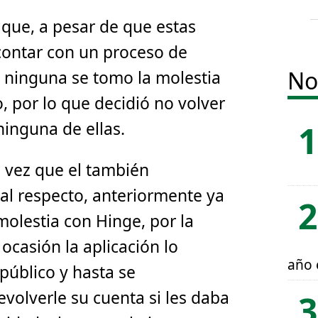
 que, a pesar de que estas
contar con un proceso de
No
l, ninguna se tomo la molestia
, por lo que decidió no volver
ninguna de ellas.
a vez que el también
al respecto, anteriormente ya
olestia con Hinge, por la
ocasión la aplicación lo
año 
público y hasta se
olverle su cuenta si les daba