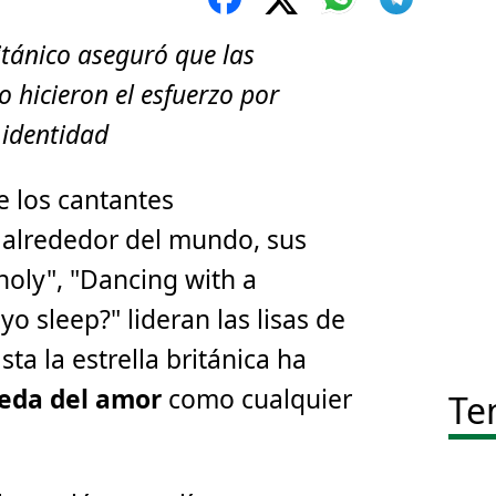
itánico aseguró que las
 hicieron el esfuerzo por
 identidad
e los cantantes
s alrededor del mundo, sus
oly", "Dancing with a
o sleep?" lideran las lisas de
ta la estrella británica ha
eda del amor
como cualquier
Te