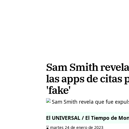
Sam Smith revela
las apps de citas
'fake'
El UNIVERSAL / El Tiempo de Mo
⌛️ martes 24 de enero de 2023