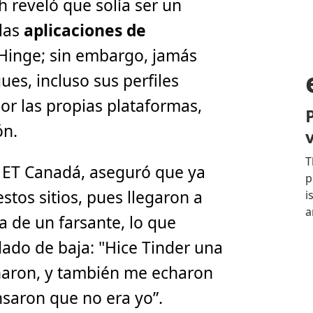
 reveló que solía ser un
 las
aplicaciones de
Hinge; sin embargo, jamás
gues, incluso sus perfiles
or las propias plataformas,
ón.
l ET Canadá, aseguró que ya
stos sitios, pues llegaron a
a de un farsante, lo que
ado de baja: "Hice Tinder una
haron, y también me echaron
saron que no era yo”.