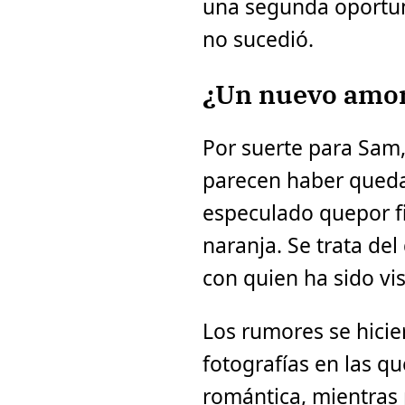
una segunda oportu
no sucedió.
¿Un nuevo amo
Por suerte para Sam, 
parecen haber queda
especulado quepor f
naranja. Se trata de
con quien ha sido vi
Los rumores se hicie
fotografías en las q
romántica, mientras 