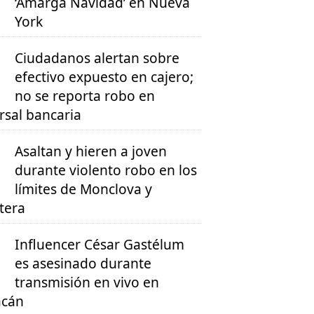
‘Amarga Navidad’ en Nueva
York
Ciudadanos alertan sobre
efectivo expuesto en cajero;
no se reporta robo en
rsal bancaria
Asaltan y hieren a joven
durante violento robo en los
límites de Monclova y
tera
Influencer César Gastélum
es asesinado durante
transmisión en vivo en
acán