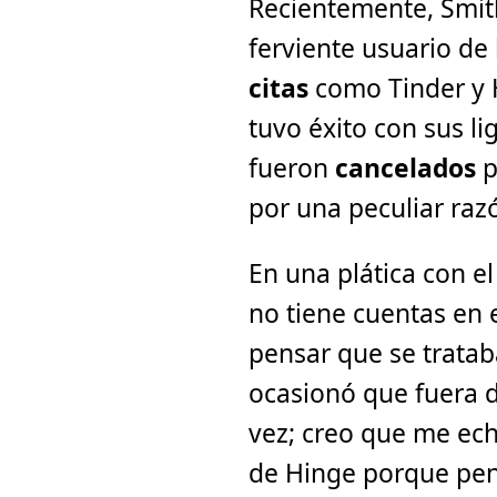
Recientemente, Smith
ferviente usuario de
citas
como Tinder y 
tuvo éxito con sus li
fueron
cancelados
p
por una peculiar raz
En una plática con e
no tiene cuentas en e
pensar que se tratab
ocasionó que fuera d
vez; creo que me ec
de Hinge porque pen