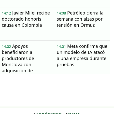
Javier Milei recibe
Petróleo cierra la
14:12
14:08
doctorado honoris
semana con alzas por
causa en Colombia
tensión en Ormuz
Apoyos
Meta confirma que
14:02
14:01
beneficiaron a
un modelo de IA atacó
productores de
a una empresa durante
Monclova con
pruebas
adquisición de
sementales de registro