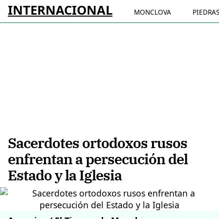
INTERNACIONAL
MONCLOVA
PIEDRA
Sacerdotes ortodoxos rusos
enfrentan a persecución del
Estado y la Iglesia