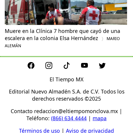
Muere en la Clínica 7 hombre que cayó de una
escalera en la colonia Elsa Hernández
MARIO
ALEMÁN
El Tiempo MX
Editorial Nuevo Almadén S.A. de C.V. Todos los
derechos reservados ©2025
Contacto
redaccion@eltiempomonclova.mx
|
Teléfono:
(866) 634 4444
|
mapa
Términos de uso
|
Aviso de privacidad