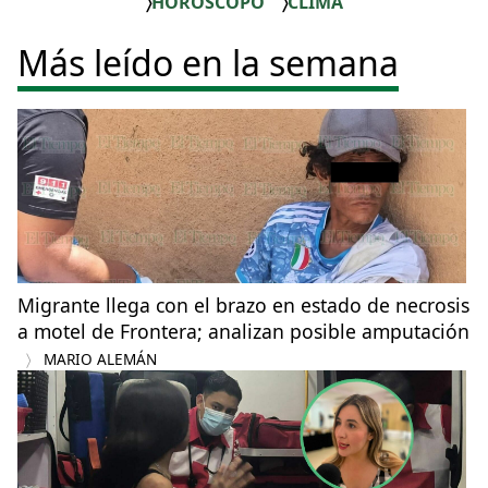
HORÓSCOPO
CLIMA
Más leído en la semana
Migrante llega con el brazo en estado de necrosis
a motel de Frontera; analizan posible amputación
MARIO ALEMÁN