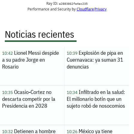
Noticias recientes
Lionel Messi despide
Explosión de pipa en
10:42
10:39
a su padre Jorge en
Cuernavaca: ya suman 31
Rosario
denuncias
Ocasio-Cortez no
Infiltrado en la salud:
10:35
10:34
descarta competir por la
El millonario botín que un
Presidencia en 2028
sujeto robó de nosocomios
Detienen a hombre
México ya tiene
10:32
10:26