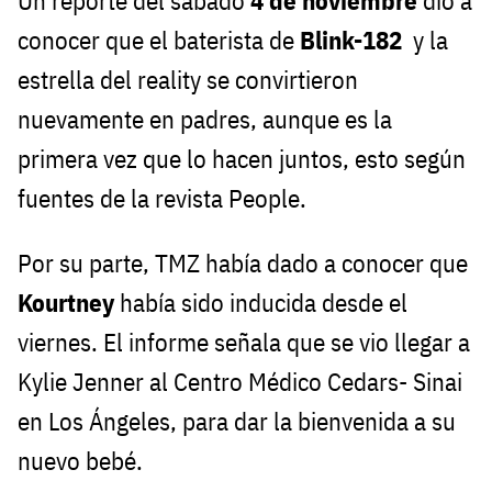
Un reporte del sábado
4 de noviembre
dio a
conocer que el baterista de
Blink-182
y la
estrella del reality se convirtieron
nuevamente en padres, aunque es la
primera vez que lo hacen juntos, esto según
fuentes de la revista People.
Por su parte, TMZ había dado a conocer que
Kourtney
había sido inducida desde el
viernes. El informe señala que se vio llegar a
Kylie Jenner al Centro Médico Cedars- Sinai
en Los Ángeles, para dar la bienvenida a su
nuevo bebé.