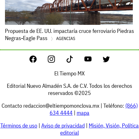
Propuesta de EE. UU. impactaría cruce ferroviario Piedras
Negras-Eagle Pass
AGENCIAS
El Tiempo MX
Editorial Nuevo Almadén S.A. de C.V. Todos los derechos
reservados ©2025
Contacto
redaccion@eltiempomonclova.mx
| Teléfono:
(866)
634 4444
|
mapa
Términos de uso
|
Aviso de privacidad
|
Misión, Visión, Política
editorial