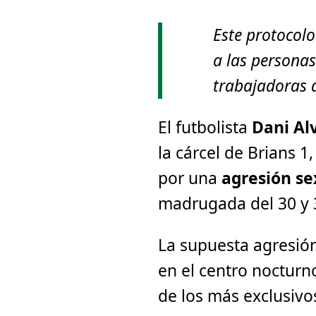
Este protocol
a las personas
trabajadoras d
El futbolista
Dani Al
la cárcel de Brians 
por una
agresión s
madrugada del 30 y 
La supuesta agresión
en el centro noctur
de los más exclusivo