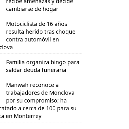
recibe amenazas y decide
cambiarse de hogar
Motociclista de 16 años
resulta herido tras choque
contra automóvil en
clova
Familia organiza bingo para
saldar deuda funeraria
Manwah reconoce a
trabajadores de Monclova
por su compromiso; ha
ratado a cerca de 100 para su
ta en Monterrey