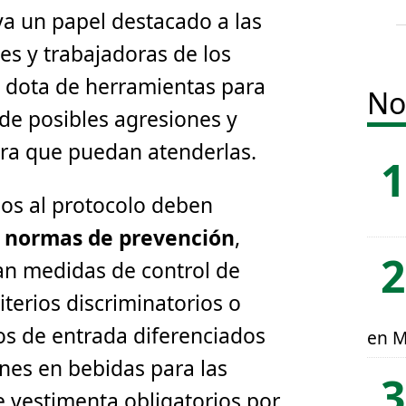
va un papel destacado a las
s y trabajadoras de los
es dota de herramientas para
No
 de posibles agresiones y
ara que puedan atenderlas.
os al protocolo deben
normas de prevención
,
an medidas de control de
iterios discriminatorios o
os de entrada diferenciados
en M
ones en bebidas para las
 vestimenta obligatorios por