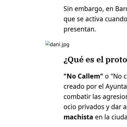
Sin embargo, en Barc
que se activa cuando
presentan.
¿Qué es el prot
"No Callem"
o "No c
creado por el Ayunt
combatir las agresio
ocio privados y dar 
machista
en la ciud