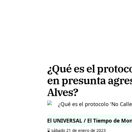
¿Qué es el protoco
en presunta agre
Alves?
El UNIVERSAL / El Tiempo de Mo
⌛️ sábado 21 de enero de 2023