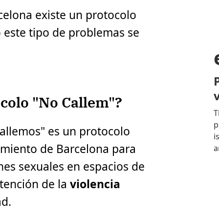
elona existe un protocolo
 este tipo de problemas se
ocolo "No Callem"?
allemos" es un protocolo
amiento de Barcelona para
nes sexuales en espacios de
atención de la
violencia
ad.