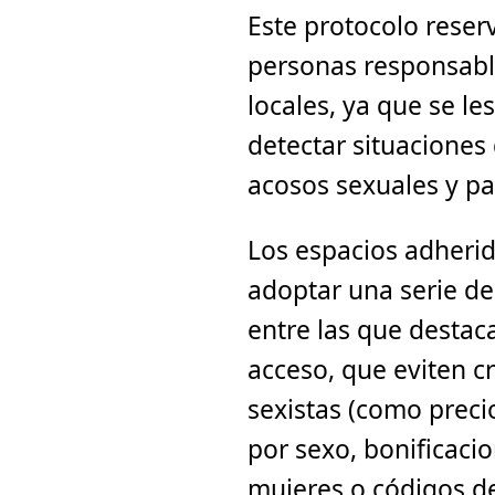
Este protocolo reser
personas responsable
locales, ya que se l
detectar situaciones
acosos sexuales y p
Los espacios adherid
adoptar una serie de
entre las que destac
acceso, que eviten cr
sexistas (como preci
por sexo, bonificaci
mujeres o códigos de