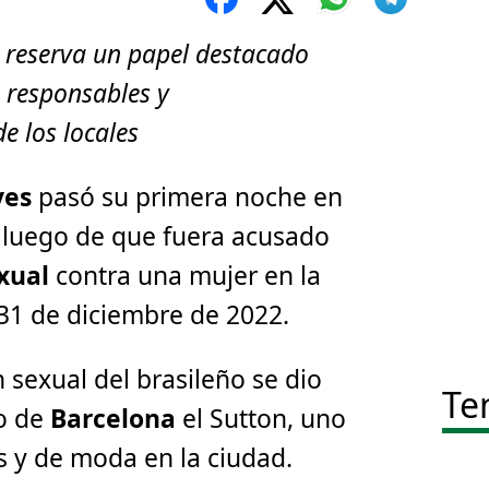
o reserva un papel destacado
 responsables y
e los locales
ves
pasó su primera noche en
1, luego de que fuera acusado
exual
contra una mujer en la
31 de diciembre de 2022.
 sexual del brasileño se dio
Te
no de
Barcelona
el Sutton, uno
s y de moda en la ciudad.