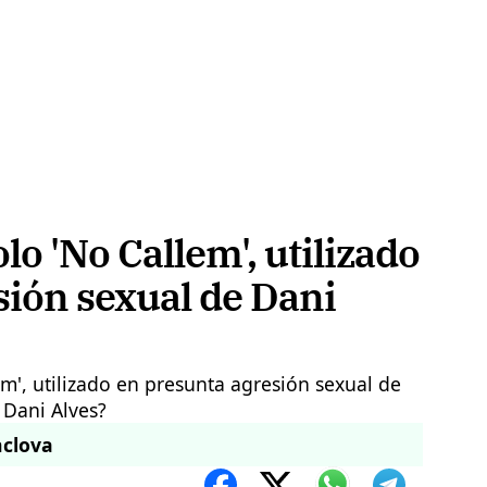
lo 'No Callem', utilizado
sión sexual de Dani
nclova