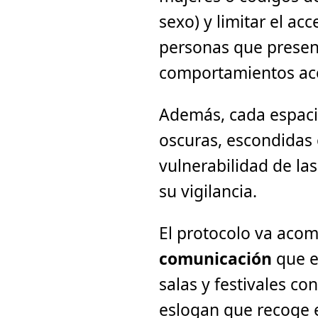
sexo) y limitar el acc
personas que present
comportamientos ac
Además, cada espaci
oscuras, escondidas o
vulnerabilidad de las
su vigilancia.
El protocolo va ac
comunicación
que e
salas y festivales co
eslogan que recoge 