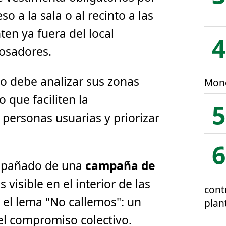
eso a la sala o al recinto a las
en ya fuera del local
osadores.
o debe analizar sus zonas
Mon
 que faciliten la
 personas usuarias y priorizar
ompañado de una
campaña
de
s visible en el interior de las
cont
n el lema "No callemos": un
plan
el compromiso colectivo.