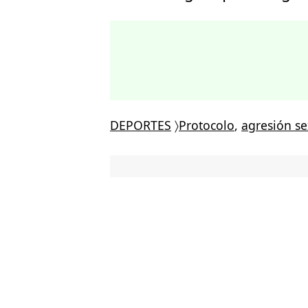
DEPORTES
〉
Protocolo
,
agresión se