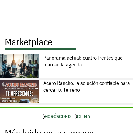
Marketplace
Panorama actual: cuatro frentes que
marcan la agenda
Acero Rancho, la solución confiable para
cercar tu terreno
HORÓSCOPO
CLIMA
Más leído en la semana