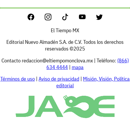
El Tiempo MX
Editorial Nuevo Almadén S.A. de C.V. Todos los derechos
reservados ©2025
Contacto
redaccion@eltiempomonclova.mx
| Teléfono:
(866)
634 4444
|
mapa
Términos de uso
|
Aviso de privacidad
|
Misión, Visión, Política
editorial