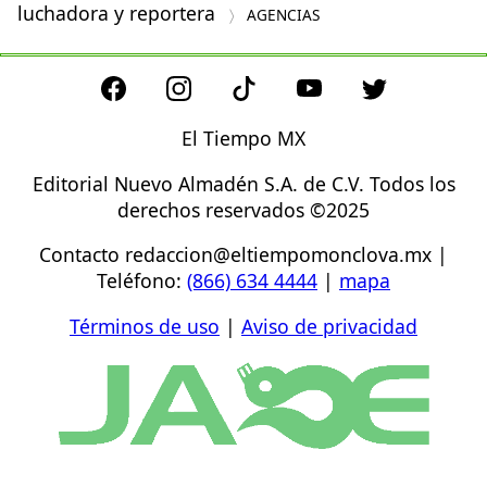
luchadora y reportera
AGENCIAS
El Tiempo MX
Editorial Nuevo Almadén S.A. de C.V. Todos los
derechos reservados ©2025
Contacto
redaccion@eltiempomonclova.mx
|
Teléfono:
(866) 634 4444
|
mapa
Términos de uso
|
Aviso de privacidad