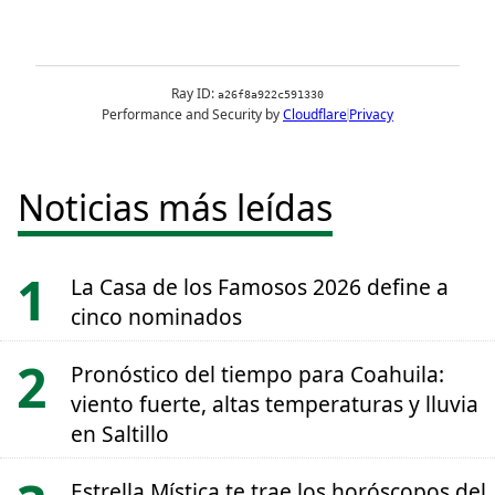
Noticias más leídas
La Casa de los Famosos 2026 define a
cinco nominados
Pronóstico del tiempo para Coahuila:
viento fuerte, altas temperaturas y lluvia
en Saltillo
Estrella Mística te trae los horóscopos del