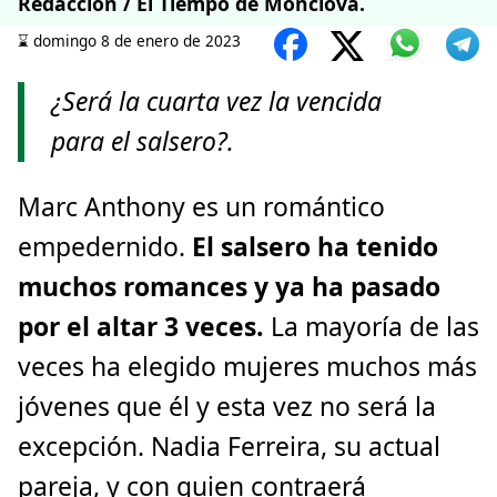
Redacción / El Tiempo de Monclova.
⌛️ domingo 8 de enero de 2023
¿Será la cuarta vez la vencida
para el salsero?.
Marc Anthony es un romántico
empedernido.
El salsero ha tenido
muchos romances y ya ha pasado
por el altar 3 veces.
La mayoría de las
veces ha elegido mujeres muchos más
jóvenes que él y esta vez no será la
excepción. Nadia Ferreira, su actual
pareja, y con quien contraerá