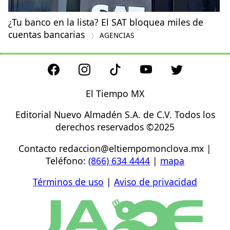
¿Tu banco en la lista? El SAT bloquea miles de
cuentas bancarias
AGENCIAS
El Tiempo MX
Editorial Nuevo Almadén S.A. de C.V. Todos los
derechos reservados ©2025
Contacto
redaccion@eltiempomonclova.mx
|
Teléfono:
(866) 634 4444
|
mapa
Términos de uso
|
Aviso de privacidad