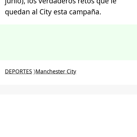
junio), los verdaderos retos que le
quedan al City esta campaña.
DEPORTES
〉
Manchester City