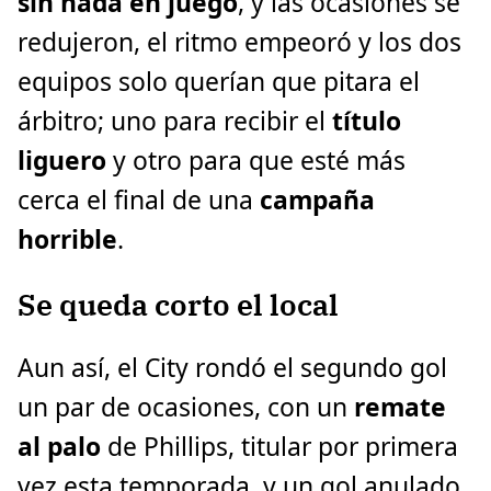
sin nada en juego
, y las ocasiones se
redujeron, el ritmo empeoró y los dos
equipos solo querían que pitara el
árbitro; uno para recibir el
título
liguero
y otro para que esté más
cerca el final de una
campaña
horrible
.
Se queda corto el local
Aun así, el City rondó el segundo gol
un par de ocasiones, con un
remate
al palo
de Phillips, titular por primera
vez esta temporada, y un gol anulado