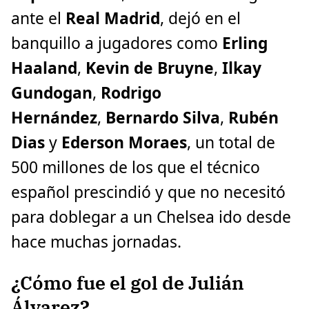
ante el
Real Madrid
, dejó en el
banquillo a jugadores como
Erling
Haaland
,
Kevin de Bruyne
,
Ilkay
Gundogan
,
Rodrigo
Hernández
,
Bernardo Silva
,
Rubén
Dias
y
Ederson Moraes
, un total de
500 millones de los que el técnico
español prescindió y que no necesitó
para doblegar a un Chelsea ido desde
hace muchas jornadas.
¿Cómo fue el gol de Julián
Álvarez?