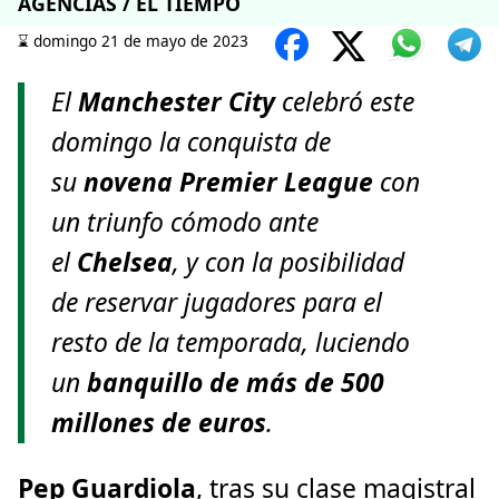
AGENCIAS / EL TIEMPO
⌛️ domingo 21 de mayo de 2023
El
Manchester City
celebró este
domingo la conquista de
su
novena Premier League
con
un triunfo cómodo ante
el
Chelsea
, y con la posibilidad
de reservar jugadores para el
resto de la temporada, luciendo
un
banquillo de más de 500
millones de euros
.
Pep Guardiola
, tras su clase magistral