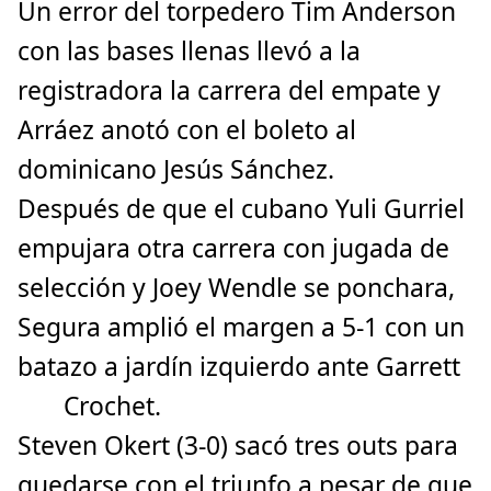
Un error del torpedero Tim Anderson
con las bases llenas llevó a la
registradora la carrera del empate y
Arráez anotó con el boleto al
dominicano Jesús Sánchez.
Después de que el cubano Yuli Gurriel
empujara otra carrera con jugada de
selección y Joey Wendle se ponchara,
Segura amplió el margen a 5-1 con un
batazo a jardín izquierdo ante Garrett
Crochet.
Steven Okert (3-0) sacó tres outs para
quedarse con el triunfo a pesar de que