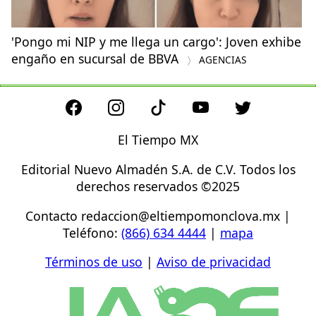
'Pongo mi NIP y me llega un cargo': Joven exhibe
engaño en sucursal de BBVA
AGENCIAS
El Tiempo MX
Editorial Nuevo Almadén S.A. de C.V. Todos los
derechos reservados ©2025
Contacto
redaccion@eltiempomonclova.mx
|
Teléfono:
(866) 634 4444
|
mapa
Términos de uso
|
Aviso de privacidad