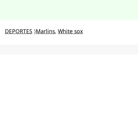
DEPORTES
〉
Marlins
,
White sox