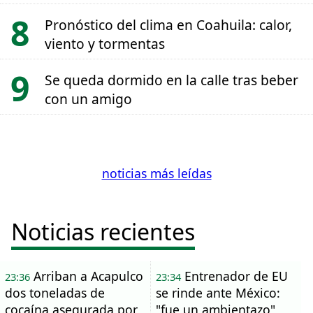
Pronóstico del clima en Coahuila: calor,
viento y tormentas
Se queda dormido en la calle tras beber
con un amigo
noticias más leídas
Noticias recientes
Arriban a Acapulco
Entrenador de EU
23:36
23:34
dos toneladas de
se rinde ante México:
cocaína asegurada por
"fue un ambientazo"