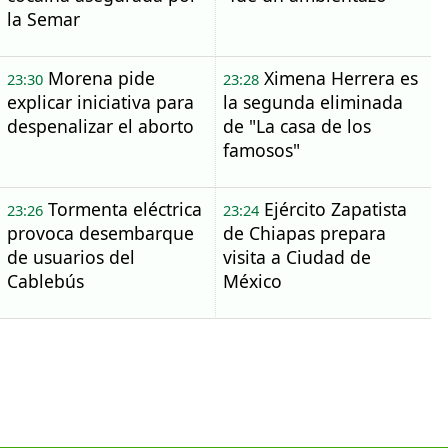
la Semar
Morena pide
Ximena Herrera es
23:30
23:28
explicar iniciativa para
la segunda eliminada
despenalizar el aborto
de "La casa de los
famosos"
Tormenta eléctrica
Ejército Zapatista
23:26
23:24
provoca desembarque
de Chiapas prepara
de usuarios del
visita a Ciudad de
Cablebús
México