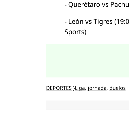
- Querétaro vs Pachu
- León vs Tigres (19:
Sports)
DEPORTES
〉
Liga
,
jornada
,
duelos