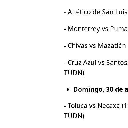
- Atlético de San Lui
- Monterrey vs Pumas
- Chivas vs Mazatlán 
- Cruz Azul vs Santos
TUDN)
Domingo, 30 de a
- Toluca vs Necaxa (1
TUDN)