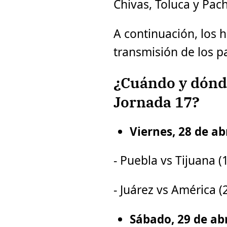
Chivas, Toluca y Pac
A continuación, los h
transmisión de los pa
¿Cuándo y dónde
Jornada 17?
Viernes, 28 de abr
- Puebla vs Tijuana (
- Juárez vs América (
Sábado, 29 de abr