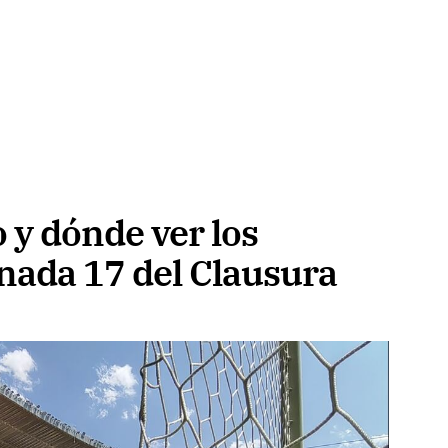
 y dónde ver los
rnada 17 del Clausura