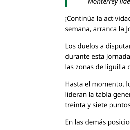
Monterrey lide
¡Continúa la activida
semana, arranca la 
Los duelos a disputar
durante esta Jornada,
las zonas de liguilla 
Hasta el momento, l
lideran la tabla gene
treinta y siete puntos
En las demás posicio