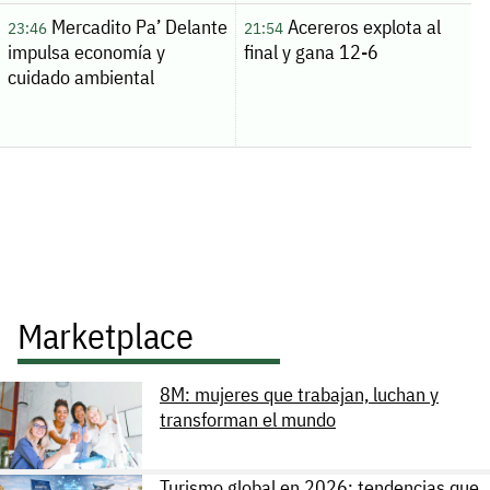
Mercadito Pa’ Delante
Acereros explota al
23:46
21:54
impulsa economía y
final y gana 12-6
cuidado ambiental
Marketplace
8M: mujeres que trabajan, luchan y
transforman el mundo
Turismo global en 2026: tendencias que