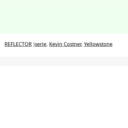
REFLECTOR
〉
serie
,
Kevin Costner
,
Yellowstone