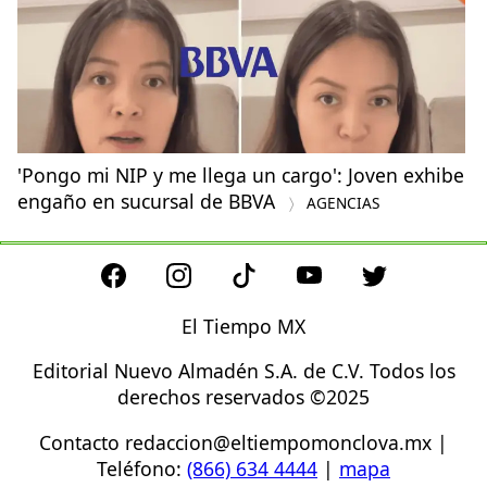
'Pongo mi NIP y me llega un cargo': Joven exhibe
engaño en sucursal de BBVA
AGENCIAS
El Tiempo MX
Editorial Nuevo Almadén S.A. de C.V. Todos los
derechos reservados ©2025
Contacto
redaccion@eltiempomonclova.mx
|
Teléfono:
(866) 634 4444
|
mapa