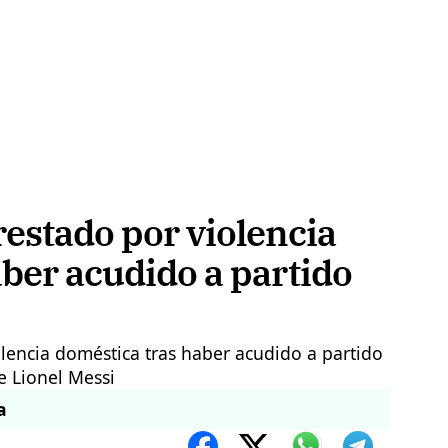
restado por violencia
ber acudido a partido
a