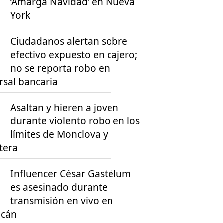
‘Amarga Navidad’ en Nueva
York
Ciudadanos alertan sobre
efectivo expuesto en cajero;
no se reporta robo en
rsal bancaria
Asaltan y hieren a joven
durante violento robo en los
límites de Monclova y
tera
Influencer César Gastélum
es asesinado durante
transmisión en vivo en
acán