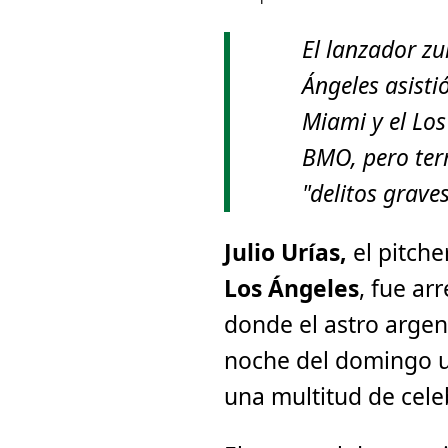
El lanzador zu
Ángeles asistió
Miami y el Los
BMO, pero ter
"delitos graves
Julio Urías,
el pitch
Los Ángeles
, fue ar
donde el astro arge
noche del domingo u
una multitud de cele