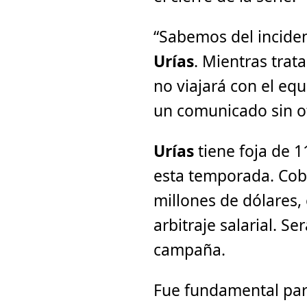
“Sabemos del incide
Urías
. Mientras trat
no viajará con el equ
un comunicado sin of
Urías
tiene foja de 1
esta temporada. Cobr
millones de dólares, 
arbitraje salarial. Ser
campaña.
Fue fundamental par