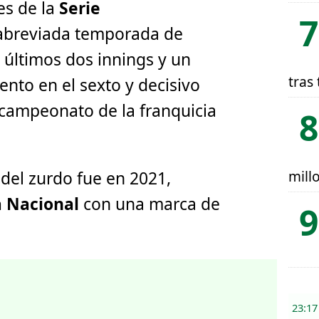
s de la
Serie
 abreviada temporada de
 últimos dos innings y un
tras 
ento en el sexto y decisivo
 campeonato de la franquicia
mill
del zurdo fue en 2021,
a Nacional
con una marca de
23:17