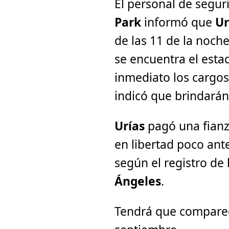
El personal de segur
Park
informó que
Ur
de las 11 de la noche
se encuentra el estad
inmediato los cargo
indicó que brindarán
Urías
pagó una fianz
en libertad poco ant
según el registro de
Ángeles
.
Tendrá que comparec