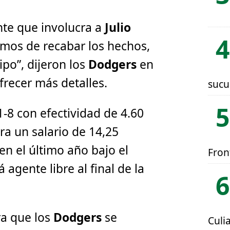
nte que involucra a
Julio
amos de recabar los hechos,
ipo”, dijeron los
Dodgers
en
recer más detalles.
sucu
1-8 con efectividad de 4.60
a un salario de 14,25
en el último año bajo el
Fron
á agente libre al final de la
a que los
Dodgers
se
Culi