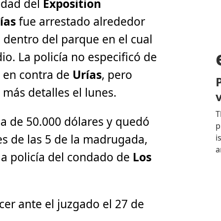
idad del
Exposition
ías
fue arrestado alrededor
 dentro del parque en el cual
io. La policía no especificó de
s en contra de
Urías
, pero
 más detalles el lunes.
a de 50.000 dólares y quedó
es de las 5 de la madrugada,
 la policía del condado de
Los
er ante el juzgado el 27 de