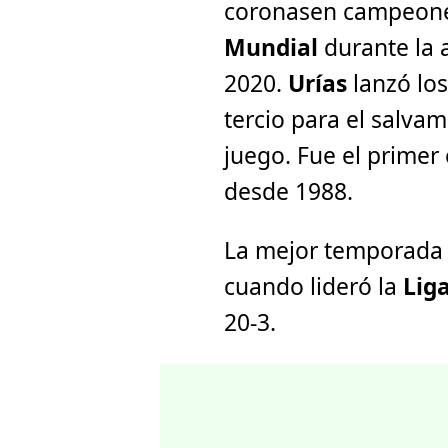
coronasen campeone
Mundial
durante la
2020.
Urías
lanzó los
tercio para el salvam
juego. Fue el primer
desde 1988.
La mejor temporada 
cuando lideró la
Lig
20-3.