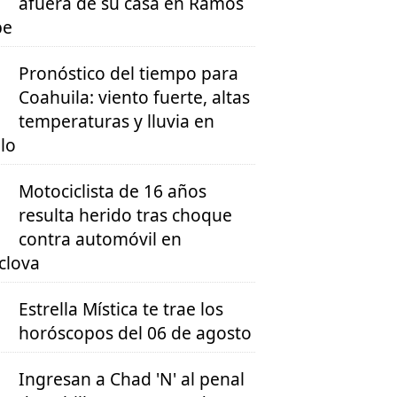
afuera de su casa en Ramos
pe
Pronóstico del tiempo para
Coahuila: viento fuerte, altas
temperaturas y lluvia en
llo
Motociclista de 16 años
resulta herido tras choque
contra automóvil en
clova
Estrella Mística te trae los
horóscopos del 06 de agosto
Ingresan a Chad 'N' al penal