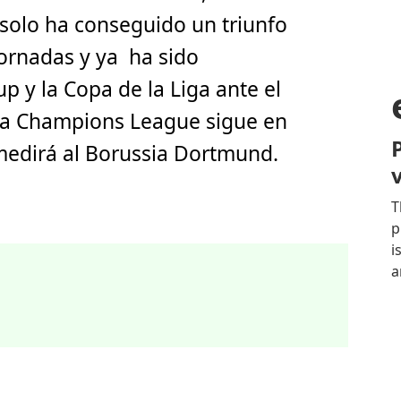
solo ha conseguido un triunfo
jornadas y ya ha sido
p y la Copa de la Liga ante el
 la Champions League sigue en
 medirá al Borussia Dortmund.