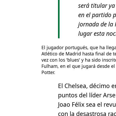
será titular y
en el partido 
jornada de la
lugar esta no
El jugador portugués, que ha lleg
Atlético de Madrid hasta final de 
vez con los 'blues' y ha sido inscr
Fulham, en el que jugará desde el
Potter.
El Chelsea, décimo e
puntos del líder Arse
Joao Félix sea el rev
con la desastrosa rac