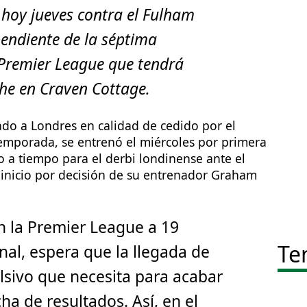
a hoy jueves contra el Fulham
pendiente de la séptima
 Premier League que tendrá
che en Craven Cottage.
ado a Londres en calidad de cedido por el
temporada, se entrenó el miércoles por primera
ito a tiempo para el derbi londinense ante el
 inicio por decisión de su entrenador Graham
n la Premier League a 19
Te
nal, espera que la llegada de
ulsivo que necesita para acabar
ha de resultados. Así, en el