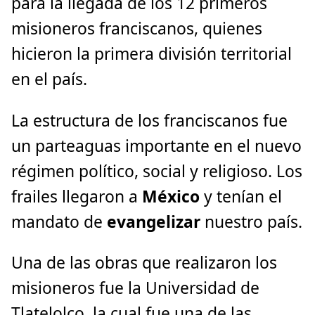
para la llegada de los 12 primeros
misioneros franciscanos, quienes
hicieron la primera división territorial
en el país.
La estructura de los franciscanos fue
un parteaguas importante en el nuevo
régimen político, social y religioso. Los
frailes llegaron a
México
y tenían el
mandato de
evangelizar
nuestro país.
Una de las obras que realizaron los
misioneros fue la Universidad de
Tlatelolco, la cual fue una de las