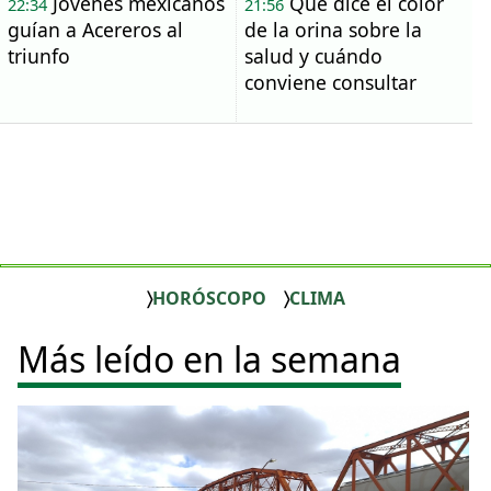
Jóvenes mexicanos
Qué dice el color
22:34
21:56
guían a Acereros al
de la orina sobre la
triunfo
salud y cuándo
conviene consultar
HORÓSCOPO
CLIMA
Más leído en la semana