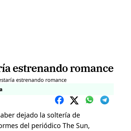
aría estrenando romance
a
aber dejado la soltería de
ormes del periódico The Sun,