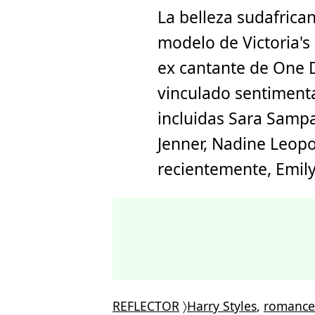
La belleza sudafrican
modelo de Victoria's 
ex cantante de One 
vinculado sentiment
incluidas Sara Sampa
Jenner, Nadine Leopo
recientemente, Emily
REFLECTOR
〉
Harry Styles
,
romance