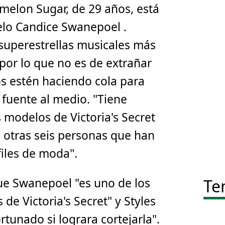
melon Sugar, de 29 años, está
elo Candice Swanepoel .
 superestrellas musicales más
or lo que no es de extrañar
s estén haciendo cola para
a fuente al medio. "Tiene
 modelos de Victoria's Secret
a otras seis personas que han
files de moda".
e Swanepoel "es uno de los
Te
de Victoria's Secret" y Styles
tunado si lograra cortejarla".