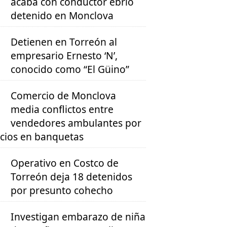
acaba con conductor ebrio
detenido en Monclova
Detienen en Torreón al
empresario Ernesto ‘N’,
conocido como “El Güino”
Comercio de Monclova
media conflictos entre
vendedores ambulantes por
cios en banquetas
Operativo en Costco de
Torreón deja 18 detenidos
por presunto cohecho
Investigan embarazo de niña