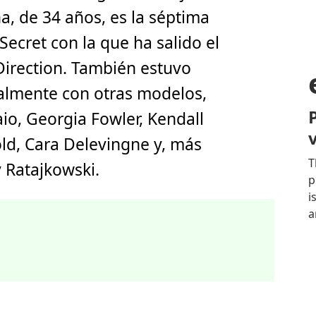
a, de 34 años, es la séptima
Secret con la que ha salido el
Direction. También estuvo
almente con otras modelos,
io, Georgia Fowler, Kendall
ld, Cara Delevingne y, más
 Ratajkowski.