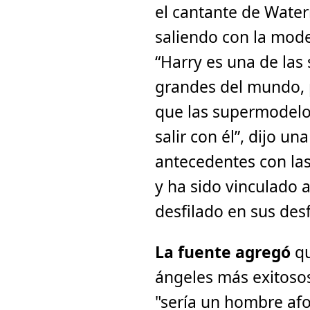
el cantante de Water
saliendo con la mod
“Harry es una de las
grandes del mundo, p
que las supermodelo
salir con él”, dijo un
antecedentes con las
y ha sido vinculado 
desfilado en sus des
La fuente agregó
qu
ángeles más exitosos 
"sería un hombre afor