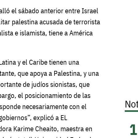
lló el sábado anterior entre Israel
tar palestina acusada de terrorista
lista e islamista, tiene a América
atina y el Caribe tienen una
nte, que apoya a Palestina, y una
tante de judíos sionistas, que
bargo, el posicionamiento de las
Not
esponde necesariamente con el
gobiernos”, explicó a EL
dora Karime Cheaito, maestra en