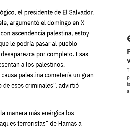
ógico, el presidente de El Salvador,
ele, argumentó el domingo en X
con ascendencia palestina, estoy
que le podría pasar al pueblo
 desaparezca por completo. Esas
esentan a los palestinos.
 causa palestina cometería un gran
o de esos criminales”, advirtió
 la manera más enérgica los
taques terroristas” de Hamas a