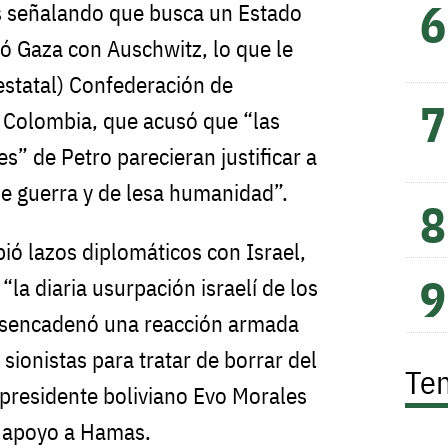
s señalando que busca un Estado
ó Gaza con Auschwitz, lo que le
o estatal) Confederación de
Colombia, que acusó que “las
s” de Petro parecieran justificar a
e guerra y de lesa humanidad”.
ó lazos diplomáticos con Israel,
la diaria usurpación israelí de los
desencadenó una reacción armada
 sionistas para tratar de borrar del
Te
xpresidente boliviano Evo Morales
u apoyo a Hamas.