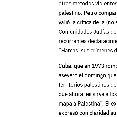
otros métodos violento
palestino. Petro compar
valió la crítica de la (n
Comunidades Judías de 
recurrentes declaracione
“Hamas, sus crímenes d
Cuba, que en 1973 rompi
aseveró el domingo que “
territorios palestinos 
que ahora les sirve a los
mapa a Palestina”. El e
expresó con claridad s