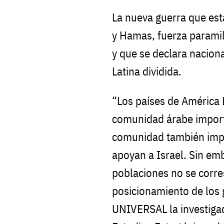
La nueva guerra que esta
y Hamas, fuerza paramili
y que se declara naciona
Latina dividida.
“Los países de América L
comunidad árabe importa
comunidad también impor
apoyan a Israel. Sin em
poblaciones no se corr
posicionamiento de los 
UNIVERSAL la investiga