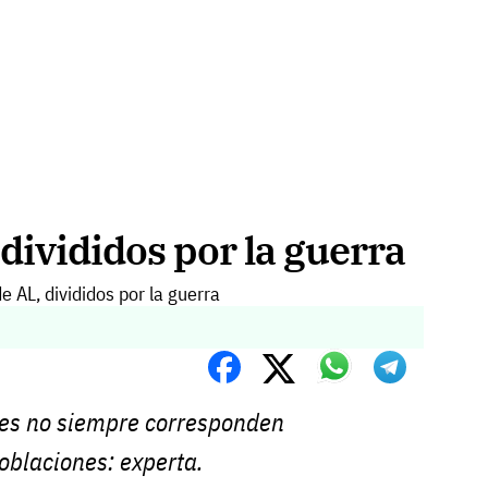
divididos por la guerra
les no siempre corresponden
poblaciones: experta.