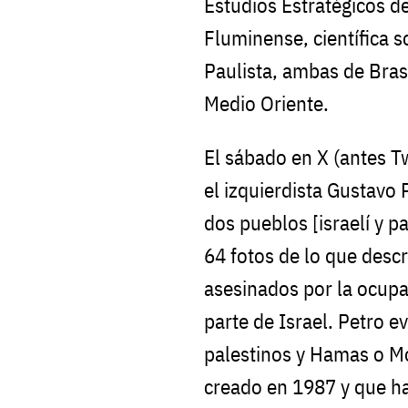
Estudios Estratégicos de
Fluminense, científica s
Paulista, ambas de Bras
Medio Oriente.
El sábado en X (antes Tw
el izquierdista Gustavo 
dos pueblos [israelí y pa
64 fotos de lo que desc
asesinados por la ocupac
parte de Israel. Petro e
palestinos y Hamas o Mo
creado en 1987 y que ha