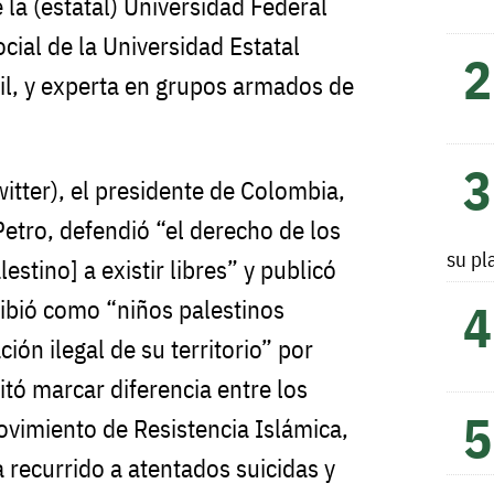
 la (estatal) Universidad Federal
ocial de la Universidad Estatal
il, y experta en grupos armados de
itter), el presidente de Colombia,
Petro, defendió “el derecho de los
su pl
lestino] a existir libres” y publicó
ribió como “niños palestinos
ión ilegal de su territorio” por
vitó marcar diferencia entre los
vimiento de Resistencia Islámica,
 recurrido a atentados suicidas y