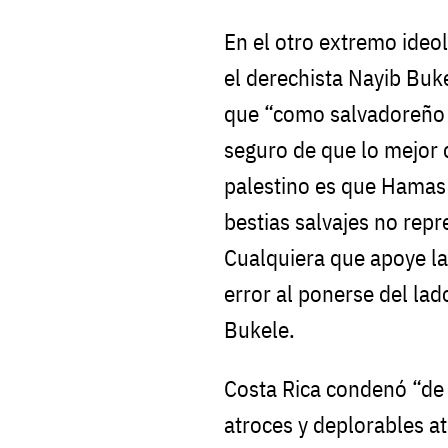
En el otro extremo ideol
el derechista Nayib Buk
que “como salvadoreño 
seguro de que lo mejor 
palestino es que Hamas
bestias salvajes no repr
Cualquiera que apoye la
error al ponerse del lad
Bukele.
Costa Rica condenó “de
atroces y deplorables a