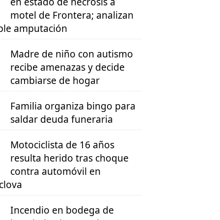
en estado de necrosis a
motel de Frontera; analizan
ble amputación
Madre de niño con autismo
recibe amenazas y decide
cambiarse de hogar
Familia organiza bingo para
saldar deuda funeraria
Motociclista de 16 años
resulta herido tras choque
contra automóvil en
clova
Incendio en bodega de