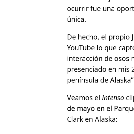
ocurrir fue una opor
única.
De hecho, el propio J
YouTube lo que capt
interacción de osos 
presenciado en mis 2
península de Alaska”
Veamos el
intenso
cli
de mayo en el Parqu
Clark en Alaska: