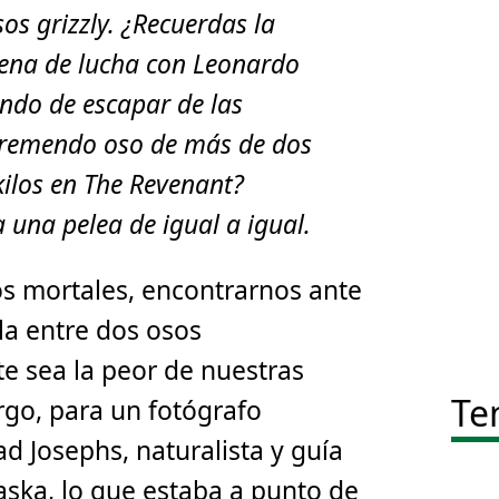
os grizzly. ¿Recuerdas la
cena de lucha con Leonardo
ndo de escapar de las
tremendo oso de más de dos
kilos en
The Revenant
?
una pelea de igual a igual.
os mortales, encontrarnos ante
lla entre dos osos
e sea la peor de nuestras
Te
rgo, para un fotógrafo
d Josephs, naturalista y guía
laska, lo que estaba a punto de