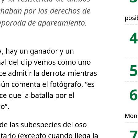
chaban por los derechos de
posi
mporada de apareamiento.
a, hay un ganador y un
inal del clip vemos como uno
ce admitir la derrota mientras
gún comenta el fotógrafo, “es
e que la batalla por el
o”.
Mon
 de las subespecies del oso
tario (excepto cuando llega la