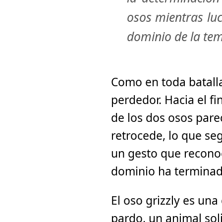
osos mientras lu
dominio de la te
Como en toda batall
perdedor. Hacia el f
de los dos osos pare
retrocede, lo que se
un gesto que reconoc
dominio ha terminad
El oso grizzly es una
pardo, un animal soli