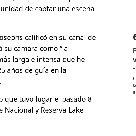
tunidad de captar una escena
osephs calificó en su canal de
ó su cámara como “la
más larga e intensa que he
5 años de guía en la
.
p que tuvo lugar el pasado 8
e Nacional y Reserva Lake