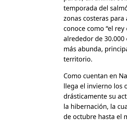
temporada del salmó
zonas costeras para 
conoce como “el rey 
alrededor de 30.000 
más abunda, principa
territorio.
Como cuentan en Na
llega el invierno lo
drásticamente su act
la hibernación, la cu
de octubre hasta el