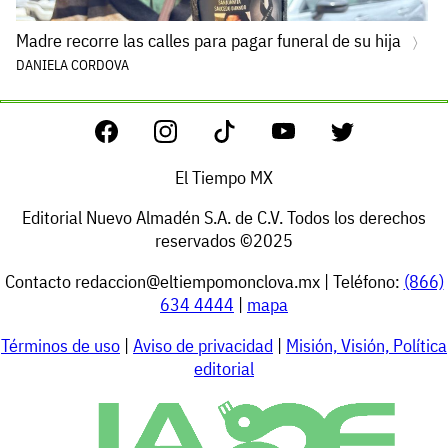
Madre recorre las calles para pagar funeral de su hija
DANIELA CORDOVA
El Tiempo MX
Editorial Nuevo Almadén S.A. de C.V. Todos los derechos
reservados ©2025
Contacto
redaccion@eltiempomonclova.mx
| Teléfono:
(866)
634 4444
|
mapa
Términos de uso
|
Aviso de privacidad
|
Misión, Visión, Política
editorial