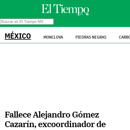
MÉXICO
MONCLOVA
PIEDRAS NEGRAS
CARB
Fallece Alejandro Gómez
Cazarín, excoordinador de