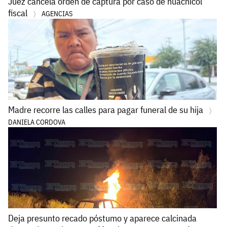
Juez cancela orden de captura por caso de huachicol
fiscal
AGENCIAS
Madre recorre las calles para pagar funeral de su hija
DANIELA CORDOVA
Deja presunto recado póstumo y aparece calcinada