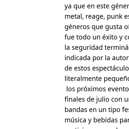
ya que en este géner
metal, reage, punk 
géneros que gusta oír
fue todo un éxito y 
la seguridad terminá
indicada por la auto
de estos espectácul
literalmente pequeño
los próximos evento
finales de julio con 
bandas en un tipo fe
música y bebidas par