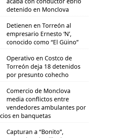
acaba con conductor ebrio
detenido en Monclova
Detienen en Torreón al
empresario Ernesto ‘N’,
conocido como “El Güino”
Operativo en Costco de
Torreón deja 18 detenidos
por presunto cohecho
Comercio de Monclova
media conflictos entre
vendedores ambulantes por
cios en banquetas
Capturan a “Bonito”,