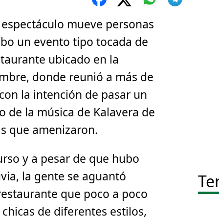
 espectáculo mueve personas
cabo un evento tipo tocada de
taurante ubicado en la
embre, donde reunió a más de
con la intención de pasar un
o de la música de Kalavera de
as que amenizaron.
urso y a pesar de que hubo
uvia, la gente se aguantó
Te
 restaurante que poco a poco
 chicas de diferentes estilos,