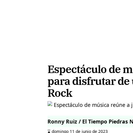
Espectáculo de m
para disfrutar de
Rock
Ronny Ruiz / El Tiempo Piedras 
⌛️ domingo 11 de junio de 2023