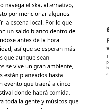
o navega el ska, alternativo,
esto por mencionar algunos
 la escena local. Por lo que
con un saldo blanco dentro de
ndose antes de la hora
ridad, así que se esperan más
os que aunque sean
s se vive un gran ambiente,
s están planeados hasta
un evento que traerá a cinco
stival donde habrá comida,
a toda la gente y músicos que