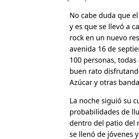
No cabe duda que el
y es que se llevó a 
rock en un nuevo res
avenida 16 de septi
100 personas, todas 
buen rato disfrutand
Azúcar y otras band
La noche siguió su c
probabilidades de ll
dentro del patio del
se llenó de jóvenes y