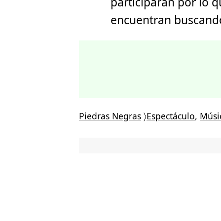
participaran por lo 
encuentran buscando 
Piedras Negras
〉
Espectáculo
,
Músi