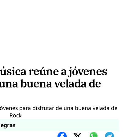
úsica reúne a jóvenes
 una buena velada de
Negras