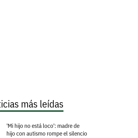
icias más leídas
'Mi hijo no está loco': madre de
hijo con autismo rompe el silencio