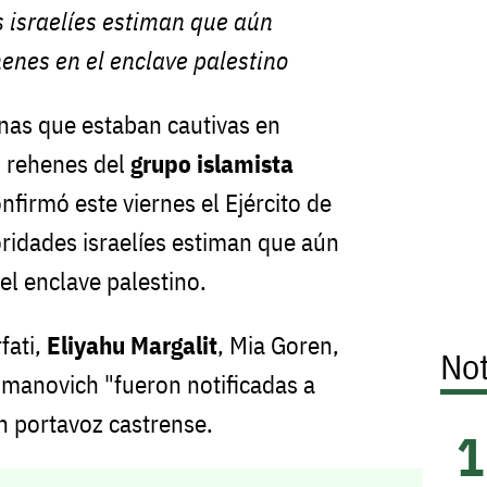
 israelíes estiman que aún
enes en el enclave palestino
nas que estaban cautivas en
rehenes del
grupo islamista
nfirmó este viernes el Ejército de
oridades israelíes estiman que aún
l enclave palestino.
fati,
Eliyahu Margalit
, Mia Goren,
Not
manovich "fueron notificadas a
un portavoz castrense.