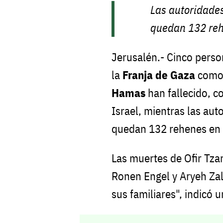
Las autoridades
quedan 132 reh
Jerusalén.- Cinco perso
la
Franja de Gaza
como 
Hamas
han fallecido, co
Israel, mientras las aut
quedan 132 rehenes en e
Las muertes de Ofir Tzar
Ronen Engel y Aryeh Zal
sus familiares", indicó 