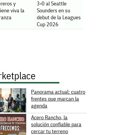
reros y
3-0 al Seattle
ene viva la
Sounders en su
ranza
debut de la Leagues
Cup 2026
rketplace
Panorama actual: cuatro
frentes que marcan la
agenda
Acero Rancho, la
solución confiable para
cercar tu terreno