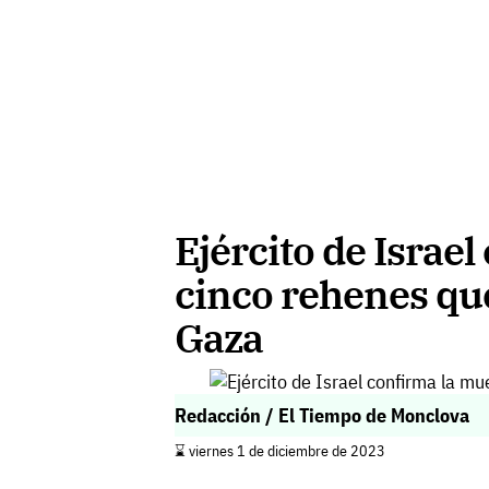
Ejército de Israe
cinco rehenes qu
Gaza
Redacción / El Tiempo de Monclova
⌛️ viernes 1 de diciembre de 2023