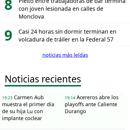
Pleito entre trabajadoras de bar termina
con joven lesionada en calles de
Monclova
Casi 24 horas sin dormir terminan en
volcadura de tráiler en la Federal 57
noticias más leídas
Noticias recientes
Carmen Aub
Acereros abre los
19:23
19:14
muestra el primer día
playoffs ante Caliente
de su hija Lu con
Durango
implante coclear