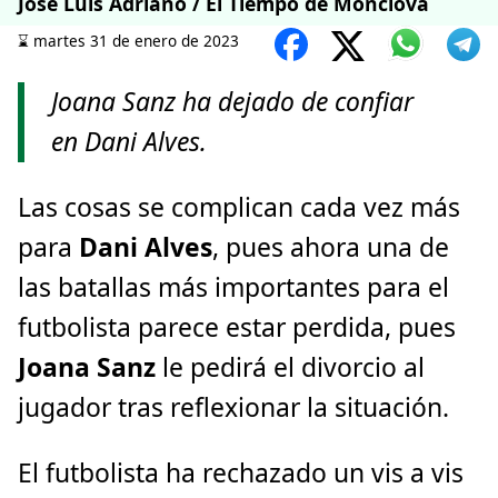
José Luis Adriano / El Tiempo de Monclova
⌛️ martes 31 de enero de 2023
Joana Sanz ha dejado de confiar
en Dani Alves.
Las cosas se complican cada vez más
para
Dani Alves
, pues ahora una de
las batallas más importantes para el
futbolista parece estar perdida, pues
Joana Sanz
le pedirá el divorcio al
jugador tras reflexionar la situación.
El futbolista ha rechazado un vis a vis