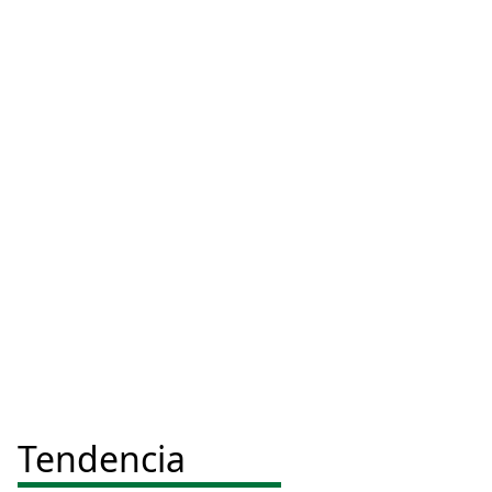
Tendencia