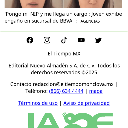
'Pongo mi NIP y me llega un cargo': Joven exhibe
engaño en sucursal de BBVA
AGENCIAS
El Tiempo MX
Editorial Nuevo Almadén S.A. de C.V. Todos los
derechos reservados ©2025
Contacto
redaccion@eltiempomonclova.mx
|
Teléfono:
(866) 634 4444
|
mapa
Términos de uso
|
Aviso de privacidad