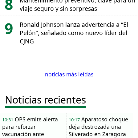
Mantenimiento preventivo, clave para un
viaje seguro y sin sorpresas
Ronald Johnson lanza advertencia a “El
Pelón”, señalado como nuevo líder del
CJNG
noticias más leídas
Noticias recientes
OPS emite alerta
Aparatoso choque
10:31
10:17
para reforzar
deja destrozada una
vacunación ante
Silverado en Zaragoza