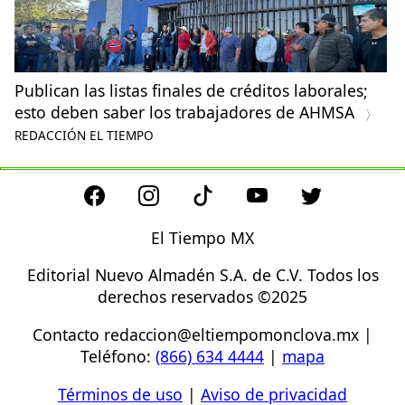
Publican las listas finales de créditos laborales;
esto deben saber los trabajadores de AHMSA
REDACCIÓN EL TIEMPO
El Tiempo MX
Editorial Nuevo Almadén S.A. de C.V. Todos los
derechos reservados ©2025
Contacto
redaccion@eltiempomonclova.mx
|
Teléfono:
(866) 634 4444
|
mapa
Términos de uso
|
Aviso de privacidad