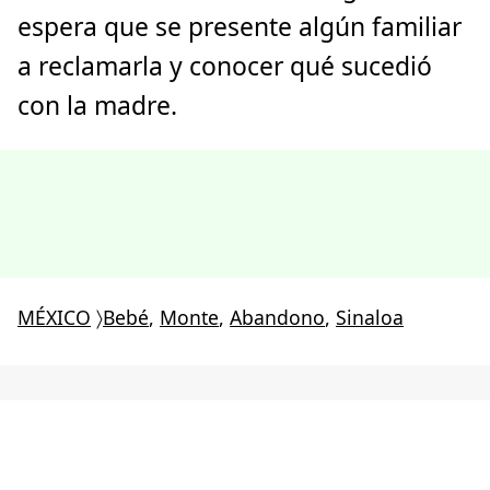
espera que se presente algún familiar
a reclamarla y conocer qué sucedió
con la madre.
MÉXICO
〉
Bebé
,
Monte
,
Abandono
,
Sinaloa