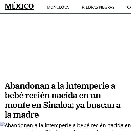
MÉXICO
MONCLOVA
PIEDRAS NEGRAS
C
Abandonan a la intemperie a
bebé recién nacida en un
monte en Sinaloa; ya buscan a
la madre