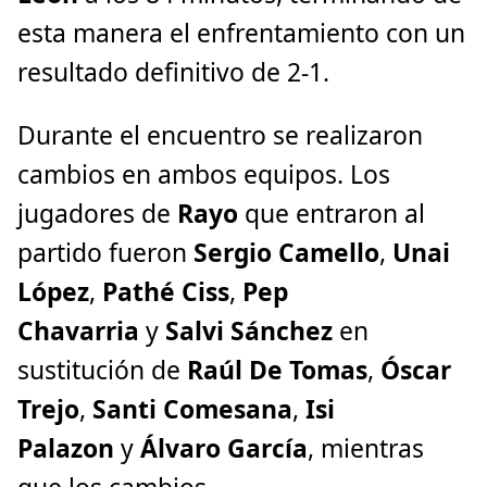
esta manera el enfrentamiento con un
resultado definitivo de 2-1.
Durante el encuentro se realizaron
cambios en ambos equipos. Los
jugadores de
Rayo
que entraron al
partido fueron
Sergio Camello
,
Unai
López
,
Pathé Ciss
,
Pep
Chavarria
y
Salvi Sánchez
en
sustitución de
Raúl De Tomas
,
Óscar
Trejo
,
Santi Comesana
,
Isi
Palazon
y
Álvaro García
, mientras