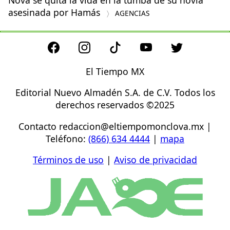
asesinada por Hamás
AGENCIAS
El Tiempo MX
Editorial Nuevo Almadén S.A. de C.V. Todos los
derechos reservados ©2025
Contacto
redaccion@eltiempomonclova.mx
|
Teléfono:
(866) 634 4444
|
mapa
Términos de uso
|
Aviso de privacidad