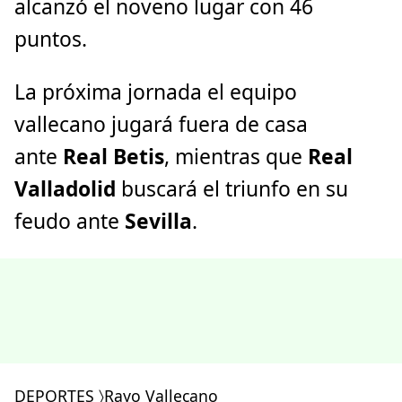
alcanzó el noveno lugar con 46
puntos.
La próxima jornada el equipo
vallecano jugará fuera de casa
ante
Real Betis
, mientras que
Real
Valladolid
buscará el triunfo en su
feudo ante
Sevilla
.
DEPORTES
〉
Rayo Vallecano