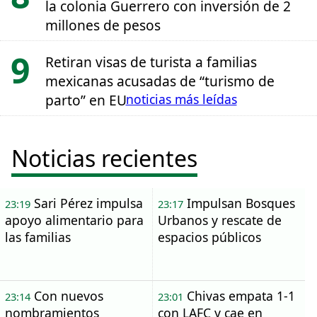
la colonia Guerrero con inversión de 2
millones de pesos
Retiran visas de turista a familias
mexicanas acusadas de “turismo de
parto” en EU
noticias más leídas
Noticias recientes
Sari Pérez impulsa
Impulsan Bosques
23:19
23:17
apoyo alimentario para
Urbanos y rescate de
las familias
espacios públicos
Con nuevos
Chivas empata 1-1
23:14
23:01
nombramientos
con LAFC y cae en