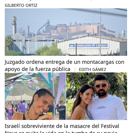
GILBERTO ORTIZ
Juzgado ordena entrega de un montacargas con
apoyo de la fuerza pública
EDITH GÁMEZ
Israelí sobreviviente de la masacre del Festival
Nova se quita la vida en la tumba de su novia