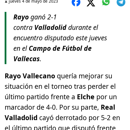
⌛️ jueves 4 de mayo de 2023
Rayo
ganó 2-1
contra
Valladolid
durante el
encuentro disputado este jueves
en el
Campo de Fútbol de
Vallecas
.
Rayo Vallecano
quería mejorar su
situación en el torneo tras perder el
último partido frente a
Elche
por un
marcador de 4-0. Por su parte,
Real
Valladolid
cayó derrotado por 5-2 en
el último partido que disputó frente