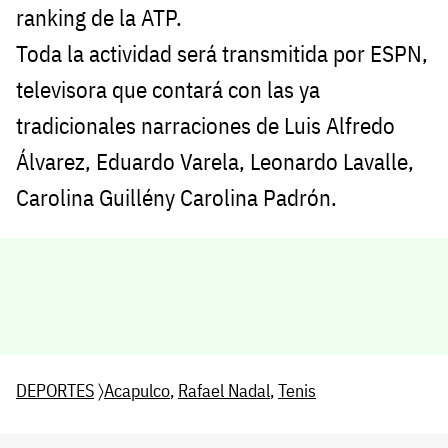
ranking de la ATP.
Toda la actividad será transmitida por ESPN,
televisora que contará con las ya
tradicionales narraciones de Luis Alfredo
Álvarez, Eduardo Varela, Leonardo Lavalle,
Carolina Guillény Carolina Padrón.
DEPORTES
〉
Acapulco
,
Rafael Nadal
,
Tenis