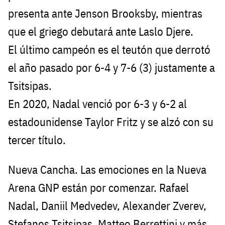
presenta ante Jenson Brooksby, mientras
que el griego debutará ante Laslo Djere.
El último campeón es el teutón que derrotó
el año pasado por 6-4 y 7-6 (3) justamente a
Tsitsipas.
En 2020, Nadal venció por 6-3 y 6-2 al
estadounidense Taylor Fritz y se alzó con su
tercer título.
Nueva Cancha. Las emociones en la Nueva
Arena GNP están por comenzar. Rafael
Nadal, Daniil Medvedev, Alexander Zverev,
Stefanos Tsitsipas, Matteo Berrettini y más,