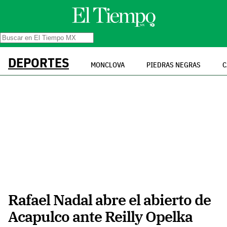
DEPORTES
MONCLOVA
PIEDRAS NEGRAS
C
Rafael Nadal abre el abierto de
Acapulco ante Reilly Opelka