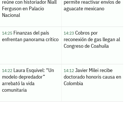
reúne con historiador Niall
permite reactivar envíos de
Ferguson en Palacio
aguacate mexicano
Nacional
Finanzas del país
Cobros por
14:25
14:23
enfrentan panorama crítico
reconexión de gas llegan al
Congreso de Coahuila
Laura Esquivel: “Un
Javier Milei recibe
14:22
14:12
modelo depredador”
doctorado honoris causa en
arrebató la vida
Colombia
comunitaria