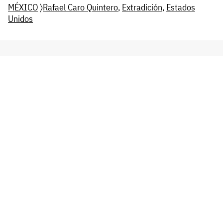
MÉXICO
〉
Rafael Caro Quintero
,
Extradición
,
Estados
Unidos