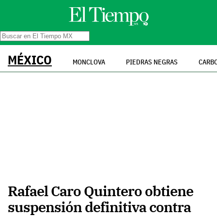
MÉXICO
MONCLOVA
PIEDRAS NEGRAS
CARB
Rafael Caro Quintero obtiene
suspensión definitiva contra