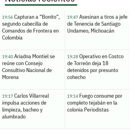
Capturan a “Bonito”,
Asesinan a tiros a jefe
19:56
19:47
segundo cabecilla de
de Tenencia de Santiago
Comandos de Frontera en
Undameo, Michoacán
Colombia
Ariadna Montiel se
Operativo en Costco
19:40
19:28
reúne con Consejo
de Torreón deja 18
Consultivo Nacional de
detenidos por presunto
Morena
cohecho
Carlos Villarreal
Fuego consume por
19:17
19:14
impulsa acciones de
completo tejabán en la
limpieza, bacheo y
colonia Periodistas
alumbrado