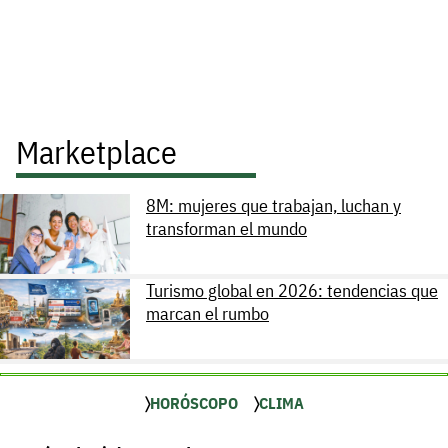
Marketplace
8M: mujeres que trabajan, luchan y
transforman el mundo
Turismo global en 2026: tendencias que
marcan el rumbo
HORÓSCOPO
CLIMA