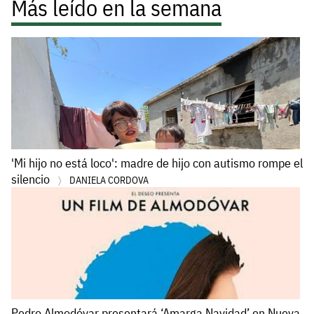
Más leído en la semana
'Mi hijo no está loco': madre de hijo con autismo rompe el
silencio
DANIELA CORDOVA
Pedro Almodóvar presentará ‘Amarga Navidad’ en Nueva