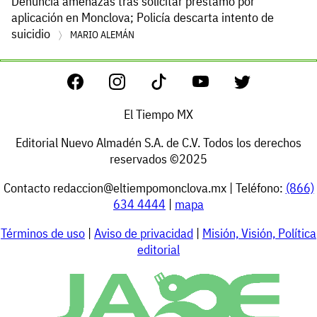
Denuncia amenazas tras solicitar préstamo por
aplicación en Monclova; Policía descarta intento de
suicidio
MARIO ALEMÁN
El Tiempo MX
Editorial Nuevo Almadén S.A. de C.V. Todos los derechos
reservados ©2025
Contacto
redaccion@eltiempomonclova.mx
| Teléfono:
(866)
634 4444
|
mapa
Términos de uso
|
Aviso de privacidad
|
Misión, Visión, Política
editorial