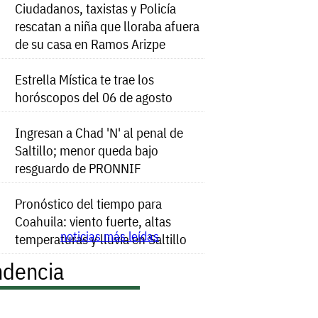
Ciudadanos, taxistas y Policía
rescatan a niña que lloraba afuera
de su casa en Ramos Arizpe
Estrella Mística te trae los
horóscopos del 06 de agosto
Ingresan a Chad 'N' al penal de
Saltillo; menor queda bajo
resguardo de PRONNIF
Pronóstico del tiempo para
Coahuila: viento fuerte, altas
noticias más leídas
temperaturas y lluvia en Saltillo
ndencia