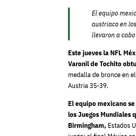
El equipo mexic
austriaco en lo
llevaron a cab
Este jueves la NFL Méx
Varonil de Tochito obtu
medalla de bronce en el
Austria 35-39.
El equipo mexicano se 
los Juegos Mundiales q
Birmingham,
Estados U