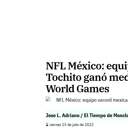
NFL México: equi
Tochito ganó med
World Games
Jose L. Adriano / El Tiempo de Moncl
⌛️ viernes 15 de julio de 2022