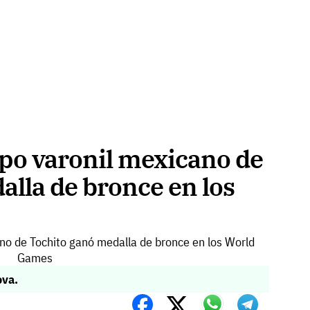
po varonil mexicano de
alla de bronce en los
ova.