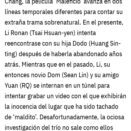
Chang, la película ‘Maleficio‘ avanza en dos
líneas temporales diferentes para contar su
extraña trama sobrenatural. En el presente,
Li Ronan (Tsai Hsuan-yen) intenta
reencontrase con su hija Dodo (Huang Sin-
ting) después de haberla abandonado años
atrás. Mientras que en el pasado, Li, su
entonces novio Dom (Sean Lin) y su amigo
Yuan (RQ) se internan en un túnel para
intentar grabar un video con el que exhibirán
la inocencia del lugar que ha sido tachado
de ‘maldito’. Desafortunadamente, la ociosa
investigación del trío no sale como ellos