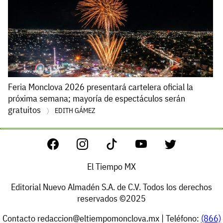
Feria Monclova 2026 presentará cartelera oficial la
próxima semana; mayoría de espectáculos serán
gratuitos
EDITH GÁMEZ
El Tiempo MX
Editorial Nuevo Almadén S.A. de C.V. Todos los derechos
reservados ©2025
Contacto
redaccion@eltiempomonclova.mx
| Teléfono:
(866)