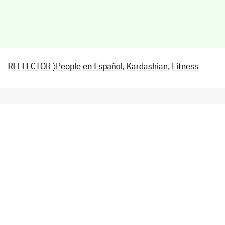
REFLECTOR
〉
People en Español
,
Kardashian
,
Fitness