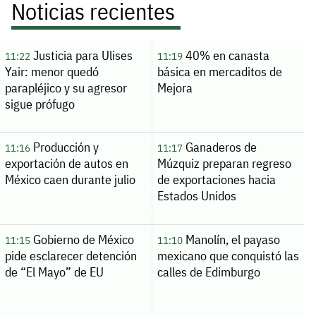
Noticias recientes
Justicia para Ulises
40% en canasta
11:22
11:19
Yair: menor quedó
básica en mercaditos de
parapléjico y su agresor
Mejora
sigue prófugo
Producción y
Ganaderos de
11:16
11:17
exportación de autos en
Múzquiz preparan regreso
México caen durante julio
de exportaciones hacia
Estados Unidos
Gobierno de México
Manolín, el payaso
11:15
11:10
pide esclarecer detención
mexicano que conquistó las
de “El Mayo” de EU
calles de Edimburgo