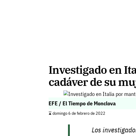
Investigado en It
cadáver de su muj
EFE / El Tiempo de Monclova
⌛️ domingo 6 de febrero de 2022
Los investigado