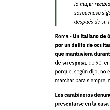
la mujer recibía
sospechoso sigu
después de su 
Roma.-
Un italiano de 
por un delito de ocul
que mantuviera durante
de su esposa
, de 90, e
porque, según dijo, no 
marchar para siempre, r
Los carabineros denunci
presentarse en la casa 