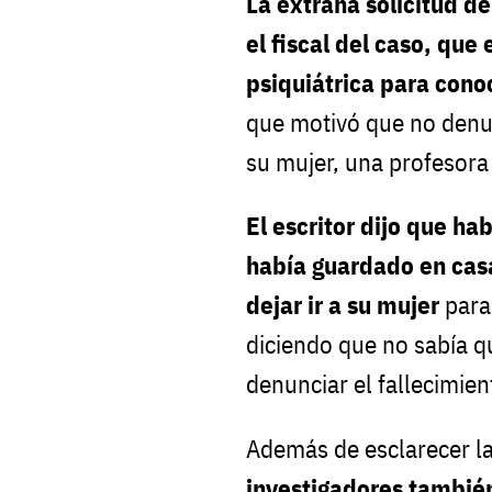
La extraña solicitud d
el fiscal del caso, que
psiquiátrica para cono
que motivó que no denu
su mujer, una profesora
El escritor dijo que ha
había guardado en casa
dejar ir a su mujer
para
diciendo que no sabía qu
denunciar el fallecimient
Además de esclarecer la
investigadores también