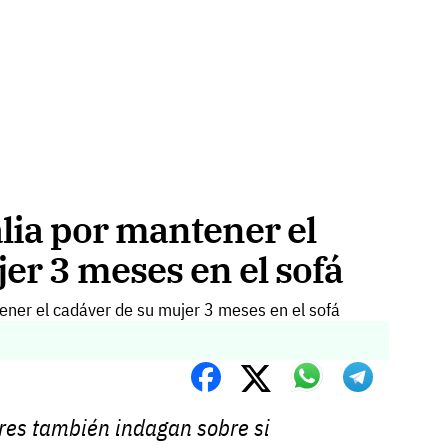
alia por mantener el
er 3 meses en el sofá
res también indagan sobre si