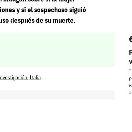
iones y si el sospechoso siguió
luso después de su muerte
.
Investigación
,
Italia