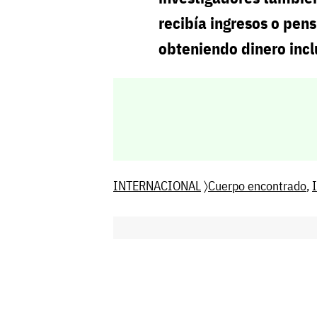
recibía ingresos o pens
obteniendo dinero inc
INTERNACIONAL
〉
Cuerpo encontrado
,