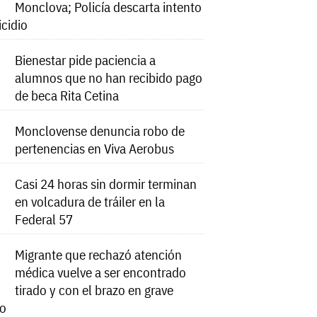
Monclova; Policía descarta intento
icidio
Bienestar pide paciencia a
alumnos que no han recibido pago
de beca Rita Cetina
Monclovense denuncia robo de
pertenencias en Viva Aerobus
Casi 24 horas sin dormir terminan
en volcadura de tráiler en la
Federal 57
Migrante que rechazó atención
médica vuelve a ser encontrado
tirado y con el brazo en grave
do