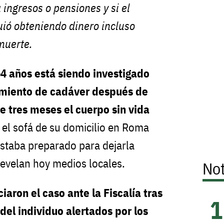
 ingresos o pensiones y si el
ió obteniendo dinero incluso
muerte.
64 años está siendo investigado
tamiento de cadáver después de
 tres meses el cuerpo sin vida
n el sofá de su domicilio en Roma
estaba preparado para dejarla
evelan hoy medios locales.
Not
aron el caso ante la Fiscalía tras
del individuo alertados por los