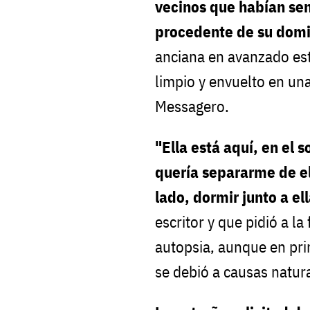
vecinos que habían sen
procedente de su domi
anciana en avanzado es
limpio y envuelto en una
Messagero.
"Ella está aquí, en el 
quería separarme de el
lado, dormir junto a el
escritor y que pidió a la
autopsia, aunque en prin
se debió a causas natur