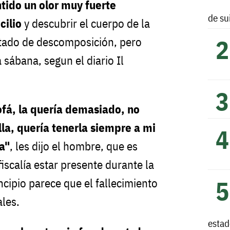
tido un olor muy fuerte
de su
cilio
y descubrir el cuerpo de la
tado de descomposición, pero
 sábana, segun el diario Il
sofá, la quería demasiado, no
la, quería tenerla siempre a mi
la"
, les dijo el hombre, que es
 fiscalía estar presente durante la
cipio parece que el fallecimiento
ales.
esta