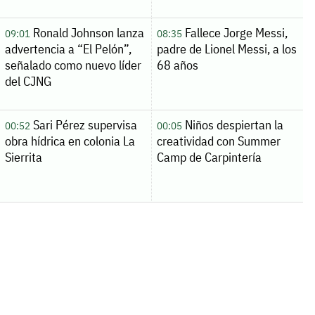
Ronald Johnson lanza
Fallece Jorge Messi,
09:01
08:35
advertencia a “El Pelón”,
padre de Lionel Messi, a los
señalado como nuevo líder
68 años
del CJNG
Sari Pérez supervisa
Niños despiertan la
00:52
00:05
obra hídrica en colonia La
creatividad con Summer
Sierrita
Camp de Carpintería