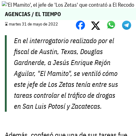
AGENCIAS / EL TIEMPO
⌛️ martes 31 de mayo de 2022
En el interrogatorio realizado por el
fiscal de Austin, Texas, Douglas
Gardnerde, a Jesús Enrique Rejón
Aguilar, "El Mamito", se ventiló cómo
este jefe de Los Zetas tenía entre sus
tareas controlar el tráfico de drogas
en San Luis Potosí y Zacatecas.
Además, confesó que una de sus tareas fue