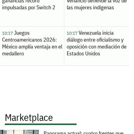
ganancias récord
Venancio defiende la voz de
impulsadas por Switch 2
las mujeres indígenas
Juegos
Venezuela inicia
10:17
10:17
Centroamericanos 2026:
diálogo entre oficialismo y
México amplía ventaja en el
oposición con mediación de
medallero
Estados Unidos
Marketplace
Panorama actual: cuatro frentes que