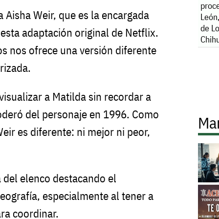
proce
a Aisha Weir, que es la encargada
León,
de Lo
 esta adaptación original de Netflix.
Chih
os nos ofrece una versión diferente
rizada.
isualizar a Matilda sin recordar a
oderó del personaje en 1996. Como
Ma
eir es diferente: ni mejor ni peor,
 del elenco destacando el
eografía, especialmente al tener a
ara coordinar.