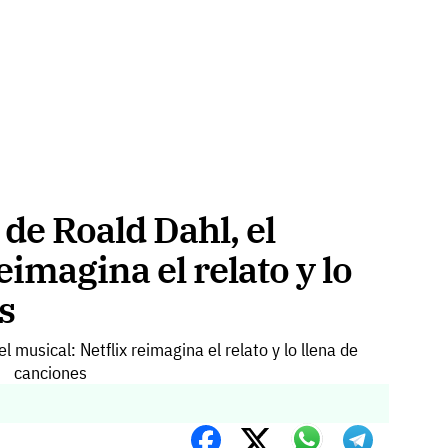
 de Roald Dahl, el
eimagina el relato y lo
s