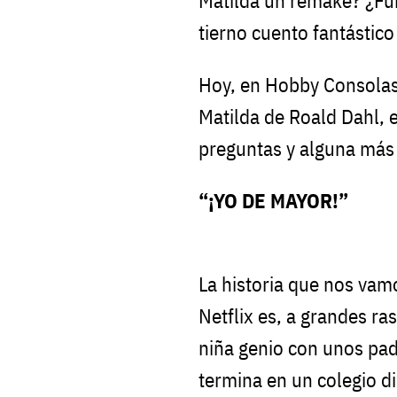
Matilda un remake? ¿Fun
tierno cuento fantástic
Hoy, en Hobby Consolas,
Matilda de Roald Dahl, 
preguntas y alguna más
“¡YO DE MAYOR!”
La historia que nos vamo
Netflix es, a grandes r
niña genio con unos pad
termina en un colegio di