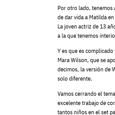
Por otro lado, tenemos 
de dar vida a Matilda en
La joven actriz de 13 añ
a la que tenemos interio
Y es que es complicado v
Mara Wilson, que se ap
decimos, la versión de W
solo diferente.
Vamos cerrando el tema
excelente trabajo de cor
tantos niños en el set p