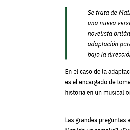
Se trata de Mat
una nueva versi
novelista britá
adaptación par
bajo la direcci
En el caso de la adapta
es el encargado de tomar
historia en un musical o
Las grandes preguntas 