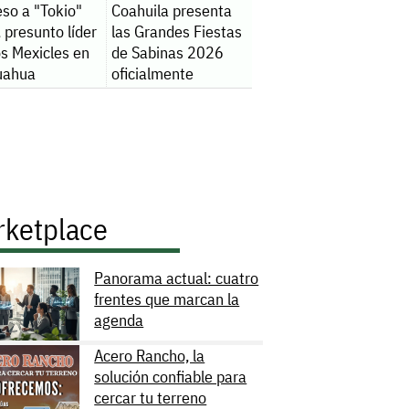
so a "Tokio"
Coahuila presenta
 presunto líder
las Grandes Fiestas
s Mexicles en
de Sabinas 2026
uahua
oficialmente
rketplace
Panorama actual: cuatro
frentes que marcan la
agenda
Acero Rancho, la
solución confiable para
cercar tu terreno