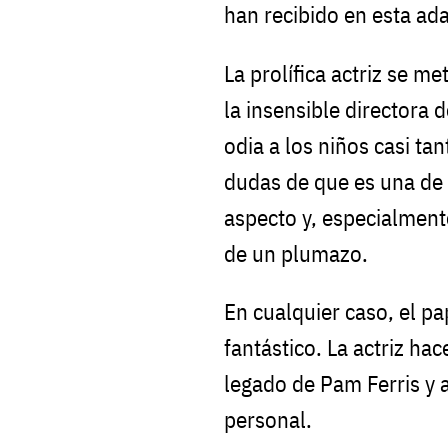
han recibido en esta a
La prolífica actriz se me
la insensible directora 
odia a los niños casi ta
dudas de que es una de l
aspecto y, especialment
de un plumazo.
En cualquier caso, el 
fantástico. La actriz ha
legado de Pam Ferris y 
personal.