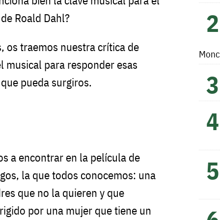
ciona bien la clave musical para el
o de Roald Dahl?
 os traemos nuestra crítica de
Monc
el musical para responder esas
 que pueda surgiros.
s a encontrar en la película de
asgos, la que todos conocemos: una
res que no la quieren y que
rigido por una mujer que tiene un