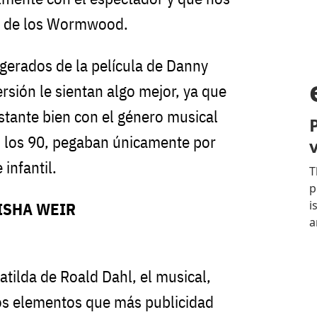
ija de los Wormwood.
agerados de la película de Danny
rsión le sientan algo mejor, ya que
stante bien con el género musical
 los 90, pegaban únicamente por
 infantil.
ISHA WEIR
tilda de Roald Dahl, el musical,
los elementos que más publicidad