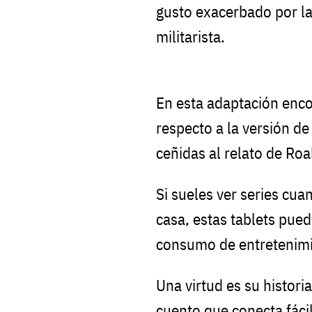
gusto exacerbado por la
militarista.
En esta adaptación enc
respecto a la versión de
ceñidas al relato de Roa
Si sueles ver series cua
casa, estas tablets pue
consumo de entretenimi
Una virtud es su histori
cuento que conecta fáci