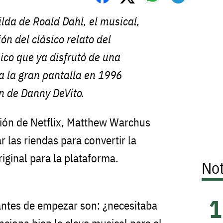
ilda de Roald Dahl, el musical,
ón del clásico relato del
nico que ya disfrutó de una
a la gran pantalla en 1996
ón de Danny DeVito.
ción de Netflix, Matthew Warchus
 las riendas para convertir la
riginal para la plataforma.
Not
antes de empezar son: ¿necesitaba