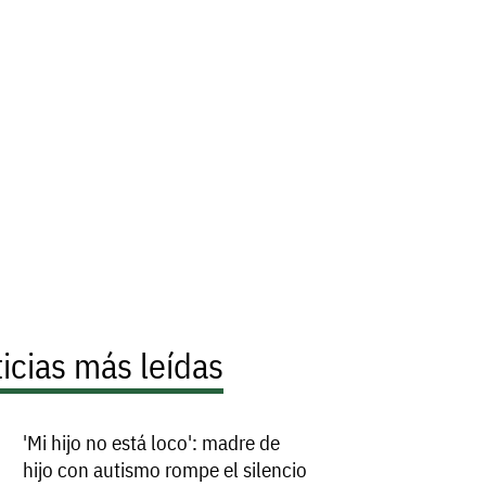
icias más leídas
'Mi hijo no está loco': madre de
hijo con autismo rompe el silencio