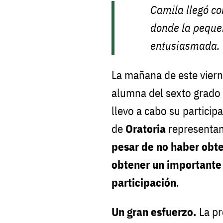
Camila llegó c
donde la pequeñ
entusiasmada.
La mañana de este viern
alumna del sexto grado 
llevo a cabo su particip
de
Oratoria
representan
pesar de no haber obten
obtener un importante 
participación
.
Un gran esfuerzo.
La p