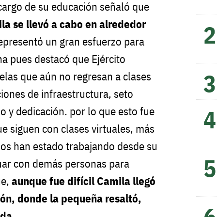
 cargo de su educación señaló que
la se llevó a cabo en alrededor
 representó un gran esfuerzo para
a pues destacó que Ejército
elas que aún no regresan a clases
iones de infraestructura, seto
y dedicación. por lo que esto fue
ue siguen con clases virtuales, más
ños han estado trabajando desde su
tuar con demás personas para
ue,
aunque fue difícil Camila llegó
ón, donde la pequeña resaltó,
ada
.