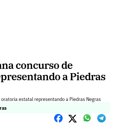
gana concurso de
representando a Piedras
ras