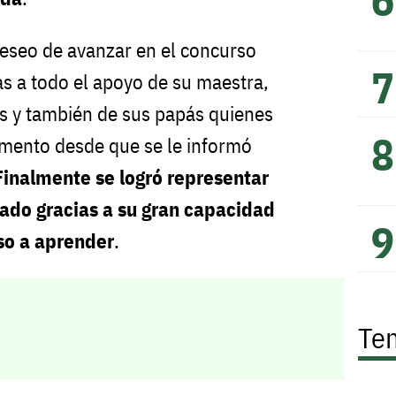
deseo de avanzar en el concurso
as a todo el apoyo de su maestra,
s y también de sus papás quienes
mento desde que se le informó
Finalmente se logró representar
tado gracias a su gran capacidad
uso a aprender
.
Te