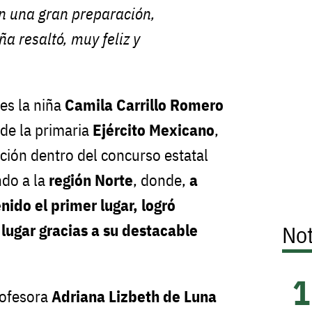
on una gran preparación,
a resaltó, muy feliz y
es la niña
Camila Carrillo Romero
de la primaria
Ejército Mexicano
,
ación dentro del concurso estatal
do a la
región Norte
, donde,
a
ido el primer lugar, logró
lugar gracias a su destacable
Not
rofesora
Adriana Lizbeth de Luna