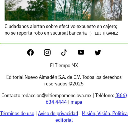
Ciudadanos alertan sobre efectivo expuesto en cajero;
no se reporta robo en sucursal bancaria
EDITH GÁMEZ
El Tiempo MX
Editorial Nuevo Almadén S.A. de C.V. Todos los derechos
reservados ©2025
Contacto
redaccion@eltiempomonclova.mx
| Teléfono:
(866)
634 4444
|
mapa
Términos de uso
|
Aviso de privacidad
|
Misión, Visión, Política
editorial