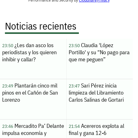
Noticias recientes
¿Les dan asco los
Claudia 'López
23:50
23:50
periodistas y los quieren
Portillo' y su “No pago para
inhibir y callar?
que me peguen”
Plantarán cinco mil
Sari Pérez inicia
23:49
23:47
pinos en el Cañón de San
limpieza del Libramiento
Lorenzo
Carlos Salinas de Gortari
Mercadito Pa’ Delante
Acereros explota al
23:46
21:54
impulsa economía y
final y gana 12-6