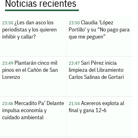
Noticias recientes
¿Les dan asco los
Claudia 'López
23:50
23:50
periodistas y los quieren
Portillo' y su “No pago para
inhibir y callar?
que me peguen”
Plantarán cinco mil
Sari Pérez inicia
23:49
23:47
pinos en el Cañón de San
limpieza del Libramiento
Lorenzo
Carlos Salinas de Gortari
Mercadito Pa’ Delante
Acereros explota al
23:46
21:54
impulsa economía y
final y gana 12-6
cuidado ambiental