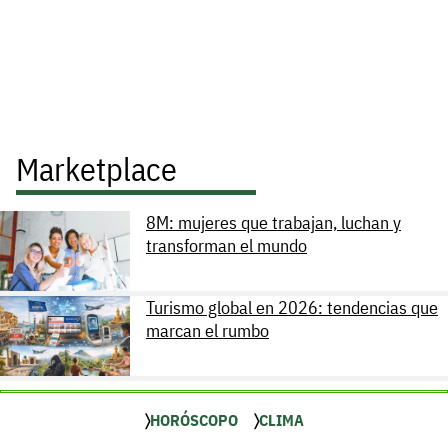
Marketplace
8M: mujeres que trabajan, luchan y
transforman el mundo
Turismo global en 2026: tendencias que
marcan el rumbo
HORÓSCOPO
CLIMA