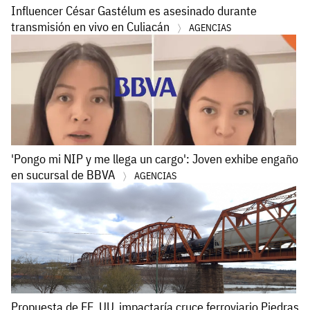
Influencer César Gastélum es asesinado durante
transmisión en vivo en Culiacán
AGENCIAS
'Pongo mi NIP y me llega un cargo': Joven exhibe engaño
en sucursal de BBVA
AGENCIAS
Propuesta de EE. UU. impactaría cruce ferroviario Piedras