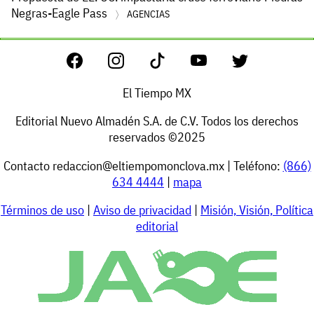
Negras-Eagle Pass
AGENCIAS
El Tiempo MX
Editorial Nuevo Almadén S.A. de C.V. Todos los derechos
reservados ©2025
Contacto
redaccion@eltiempomonclova.mx
| Teléfono:
(866)
634 4444
|
mapa
Términos de uso
|
Aviso de privacidad
|
Misión, Visión, Política
editorial