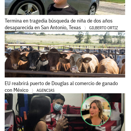
Termina en tragedia búsqueda de niña de dos años
desaparecida en San Antonio, Texas
GILBERTO ORTIZ
EU reabrirá puerto de Douglas al comercio de ganado
con México
AGENCIAS