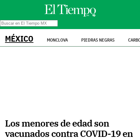
MÉXICO
MONCLOVA
PIEDRAS NEGRAS
CARB
Los menores de edad son
vacunados contra COVID-19 en