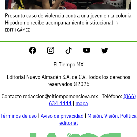
Presunto caso de violencia contra una joven en la colonia
Hipódromo recibe acompañamiento institucional
EDITH GÁMEZ
El Tiempo MX
Editorial Nuevo Almadén S.A. de C.V. Todos los derechos
reservados ©2025
Contacto
redaccion@eltiempomonclova.mx
| Teléfono:
(866)
634 4444
|
mapa
Términos de uso
|
Aviso de privacidad
|
Misión, Visión, Política
editorial