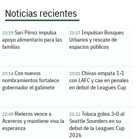
Noticias recientes
Sari Pérez impulsa
Impulsan Bosques
23:19
23:17
apoyo alimentario para las
Urbanos y rescate de
familias
espacios públicos
Con nuevos
Chivas empata 1-1
23:14
23:01
nombramientos fortalece
con LAFC y cae en penales
gobernador el gabinete
en debut de Leagues Cup
Rieleros vence a
Toluca golea 3-0 al
22:49
22:22
Acereros y mantiene viva la
Seattle Sounders en su
esperanza
debut de la Leagues Cup
2026