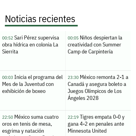
Noticias recientes
Sari Pérez supervisa
Niños despiertan la
00:52
00:05
obra hídrica en colonia La
creatividad con Summer
Sierrita
Camp de Carpintería
Inicia el programa del
México remonta 2-1 a
00:03
23:30
Mes de la Juventud con
Canadá y asegura boleto a
exhibición de boxeo
Juegos Olímpicos de Los
Ángeles 2028
México suma cuatro
Tigres empata 0-0 y
22:50
22:19
oros en tenis de mesa,
gana 4-2 en penales ante
esgrima y natación
Minnesota United