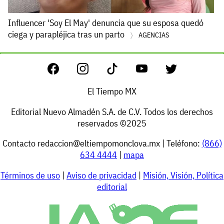
Influencer 'Soy El May' denuncia que su esposa quedó
ciega y parapléjica tras un parto
AGENCIAS
El Tiempo MX
Editorial Nuevo Almadén S.A. de C.V. Todos los derechos
reservados ©2025
Contacto
redaccion@eltiempomonclova.mx
| Teléfono:
(866)
634 4444
|
mapa
Términos de uso
|
Aviso de privacidad
|
Misión, Visión, Política
editorial