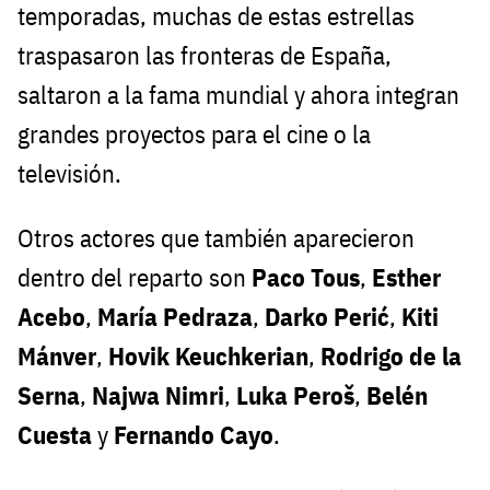
temporadas, muchas de estas estrellas
traspasaron las fronteras de España,
saltaron a la fama mundial y ahora integran
grandes proyectos para el cine o la
televisión.
Otros actores que también aparecieron
dentro del reparto son
Paco Tous
,
Esther
Acebo
,
María Pedraza
,
Darko Perić
,
Kiti
Mánver
,
Hovik Keuchkerian
,
Rodrigo de la
Serna
,
Najwa Nimri
,
Luka Peroš
,
Belén
Cuesta
y
Fernando Cayo
.