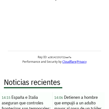
Noticias recientes
España e Italia
Detienen a hombre
14:15
14:06
aseguran que controles
que empujó a un adulto
fronterizos son temporales:
mayor al paso de un tráiler