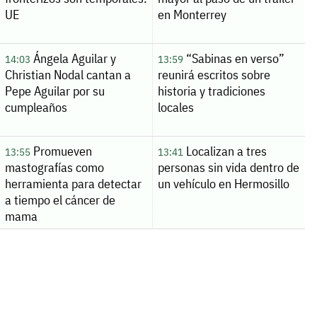
UE
en Monterrey
Ángela Aguilar y
“Sabinas en verso”
14:03
13:59
Christian Nodal cantan a
reunirá escritos sobre
Pepe Aguilar por su
historia y tradiciones
cumpleaños
locales
Promueven
Localizan a tres
13:55
13:41
mastografías como
personas sin vida dentro de
herramienta para detectar
un vehículo en Hermosillo
a tiempo el cáncer de
mama