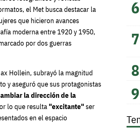
formatos, el Met busca destacar la
jeres que hicieron avances
rafía moderna entre 1920 y 1950,
marcado por dos guerras
Max Hollein, subrayó la magnitud
cto y aseguró que sus protagonistas
ambiar la dirección de la
por lo que resulta
"excitante"
ser
Te
resentados en el espacio