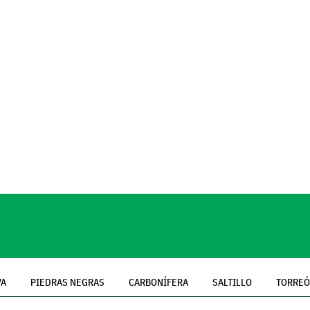
VA
PIEDRAS NEGRAS
CARBONÍFERA
SALTILLO
TORRE