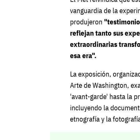
vanguardia de la experi
produjeron
"testimonio
reflejan tanto sus exp
extraordinarias transf
esa era".
La exposición, organizad
Arte de Washington, ex
'avant-garde' hasta la p
incluyendo la documenta
etnografía y la fotogra