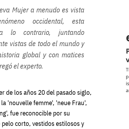
eva Mujer a menudo es vista
ómeno occidental, esta
ba lo contrario, juntando
nte vistas de todo el mundo y
istoria global y con matices
regó el experto.
er de los años 20 del pasado siglo,
a 'nouvelle femme', 'neue Frau',
ng', fue reconocible por su
 pelo corto, vestidos estilosos y