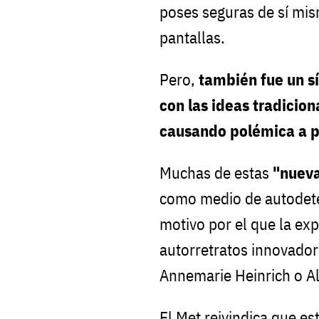
poses seguras de sí mis
pantallas.
Pero,
también fue un s
con las ideas tradicion
causando polémica a pa
Muchas de estas
"nuev
como medio de autodeter
motivo por el que la ex
autorretratos innovador
Annemarie Heinrich o A
El Met reivindica que es