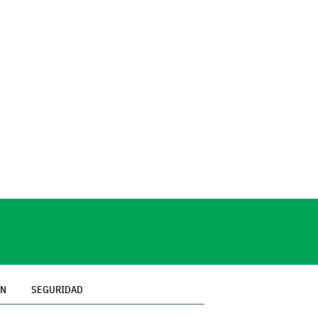
ÓN
SEGURIDAD