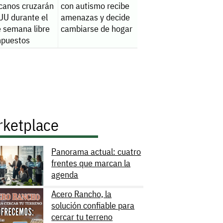
canos cruzarán
con autismo recibe
UU durante el
amenazas y decide
e semana libre
cambiarse de hogar
mpuestos
rketplace
Panorama actual: cuatro
frentes que marcan la
agenda
Acero Rancho, la
solución confiable para
cercar tu terreno