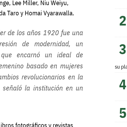
ge, Lee Miller, Niu Weiyu,
a Taro y Homai Vyarawalla.
er de los años 1920 fue una
resión de modernidad, un
 que encarnó un ideal de
emenino basado en mujeres
su pl
ambios revolucionarios en la
, señaló la institución en un
libros fotográficos y revistas