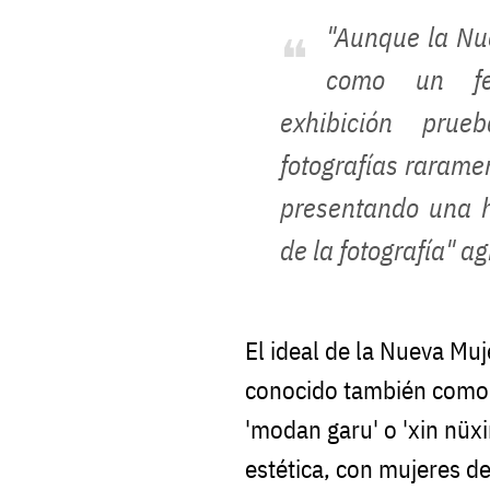
"Aunque la Nu
como un fen
exhibición prue
fotografías rarame
presentando una h
de la fotografía" ag
El ideal de la Nueva Muj
conocido también como l
'modan garu' o 'xin nüxi
estética, con mujeres de