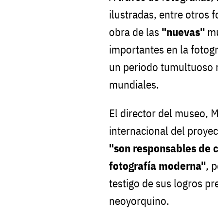
ilustradas, entre otros 
obra de las
"nuevas"
mu
importantes en la fotog
un periodo tumultuoso 
mundiales.
El director del museo, 
internacional del proye
"son responsables de c
fotografía moderna"
, 
testigo de sus logros p
neoyorquino.