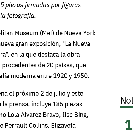
185 piezas firmadas por figuras
la fotografía.
olitan Museum (Met) de Nueva York
nueva gran exposición, "La Nueva
a", en la que destaca la obra
 procedentes de 20 países, que
rafía moderna entre 1920 y 1950.
na el próximo 2 de julio y este
Not
a la prensa, incluye 185 piezas
o Lola Álvarez Bravo, Ilse Bing,
 Perrault Collins, Elizaveta