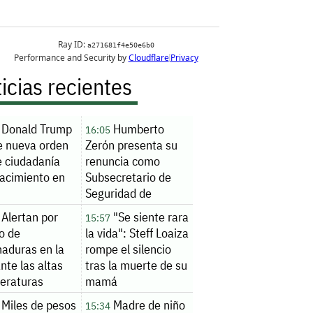
icias recientes
Donald Trump
Humberto
16:05
e nueva orden
Zerón presenta su
e ciudadanía
renuncia como
nacimiento en
Subsecretario de
Seguridad de
Sinaloa
Alertan por
"Se siente rara
15:57
o de
la vida": Steff Loaiza
aduras en la
rompe el silencio
ante las altas
tras la muerte de su
eraturas
mamá
Miles de pesos
Madre de niño
15:34