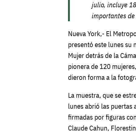
julio, incluye 
importantes de 
Nueva York,- El Metrop
presentó este lunes su 
Mujer detrás de la Cámar
pionera de 120 mujeres,
dieron forma a la fotog
La muestra, que se estre
lunes abrió las puertas 
firmadas por figuras com
Claude Cahun, Florestine