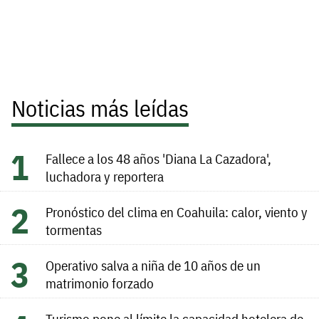
Noticias más leídas
Fallece a los 48 años 'Diana La Cazadora',
luchadora y reportera
Pronóstico del clima en Coahuila: calor, viento y
tormentas
Operativo salva a niña de 10 años de un
matrimonio forzado
Turismo pone al límite la capacidad hotelera de