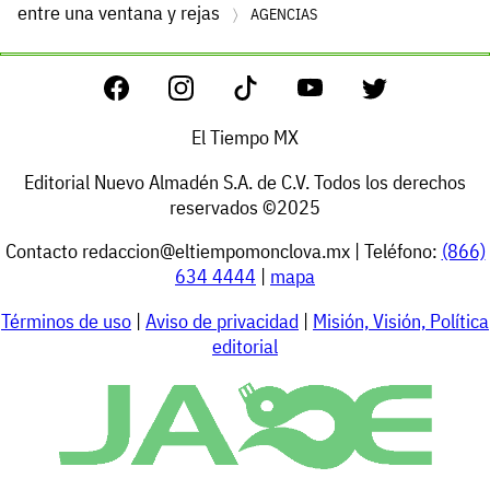
entre una ventana y rejas
AGENCIAS
El Tiempo MX
Editorial Nuevo Almadén S.A. de C.V. Todos los derechos
reservados ©2025
Contacto
redaccion@eltiempomonclova.mx
| Teléfono:
(866)
634 4444
|
mapa
Términos de uso
|
Aviso de privacidad
|
Misión, Visión, Política
editorial