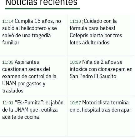
Noticias recientes
Cumplía 15 años, no
¡Cuidado con la
11:14
11:10
subió al helicóptero y se
fórmula para bebés!
salvó de una tragedia
Cofepris alerta por tres
familiar
lotes adulterados
Aspirantes
Niña de 2 años se
11:05
10:59
cuestionan sedes del
intoxica con clonazepam en
examen de control de la
San Pedro El Saucito
UNAM por gastos y
traslados
“Es-Pumita”: el jabón
Motociclista termina
11:01
10:57
de la UNAM que reutiliza
en el hospital tras derrapar
aceite de cocina