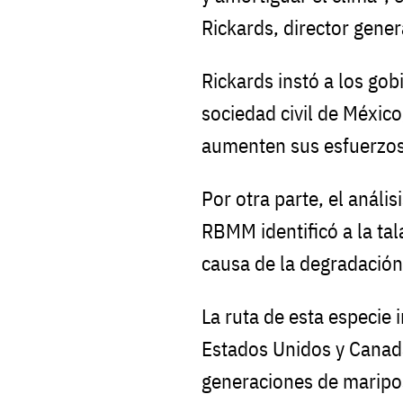
Rickards, director gene
Rickards instó a los gob
sociedad civil de Méxic
aumenten sus esfuerzo
Por otra parte, el anális
RBMM identificó a la tal
causa de la degradación
La ruta de esta especie 
Estados Unidos y Canadá 
generaciones de maripo