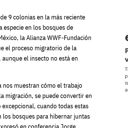
de 9 colonias en la más reciente
la especie en los bosques de
México, la Alianza WWF-Fundación
e el proceso migratorio de la
, aunque el insecto no está en
 nos muestran cómo el trabajo
 la migración, se puede convertir en
vo excepcional, cuando todas estas
 los bosques para hibernar juntas
 expresó en conferencia Jorge