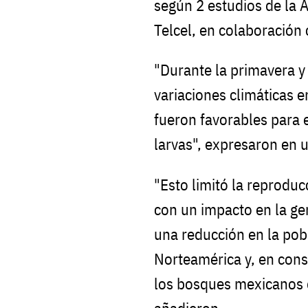
según 2 estudios de la
Telcel, en colaboració
"Durante la primavera y
variaciones climáticas e
fueron favorables para e
larvas", expresaron en
"Esto limitó la reprodu
con un impacto en la ge
una reducción en la pob
Norteamérica y, en con
los bosques mexicanos 