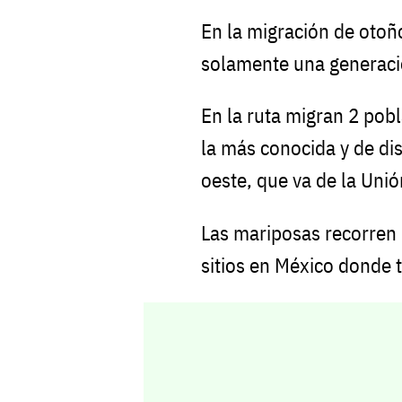
En la migración de otoñ
solamente una generació
En la ruta migran 2 pobl
la más conocida y de dist
oeste, que va de la Uni
Las mariposas recorren 
sitios en México donde 