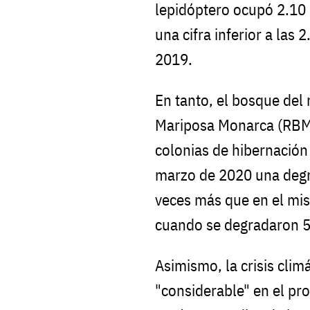
lepidóptero ocupó 2.10
una cifra inferior a las
2019.
En tanto, el bosque del 
Mariposa Monarca (RBMM
colonias de hibernación
marzo de 2020 una degr
veces más que en el mi
cuando se degradaron 5
Asimismo, la crisis clim
"considerable" en el pr