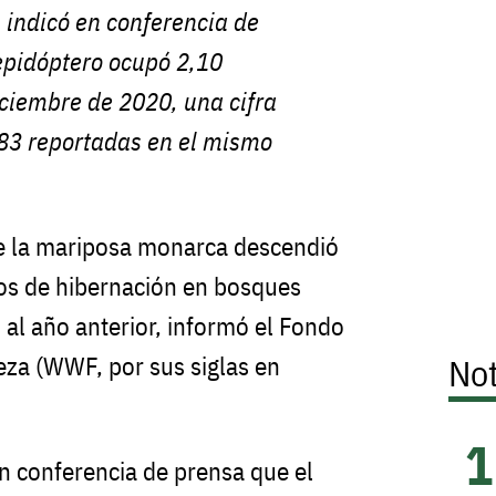
 indicó en conferencia de
epidóptero ocupó 2,10
ciembre de 2020, una cifra
2,83 reportadas en el mismo
de la mariposa monarca descendió
os de hibernación en bosques
al año anterior, informó el Fondo
eza (WWF, por sus siglas en
Not
en conferencia de prensa que el