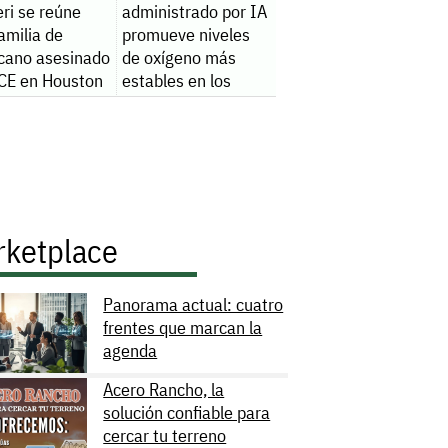
ri se reúne
administrado por IA
amilia de
promueve niveles
cano asesinado
de oxígeno más
ICE en Houston
estables en los
pacientes
rketplace
Panorama actual: cuatro
frentes que marcan la
agenda
Acero Rancho, la
solución confiable para
cercar tu terreno