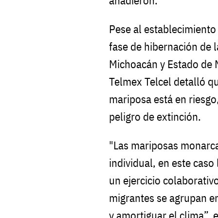
añadieron.
Pese al establecimiento 
fase de hibernación de 
Michoacán y Estado de 
Telmex Telcel detalló qu
mariposa está en riesgo
peligro de extinción.
"Las mariposas monarca
individual, en este caso
un ejercicio colaborati
migrantes se agrupan en
y amortiguar el clima”,