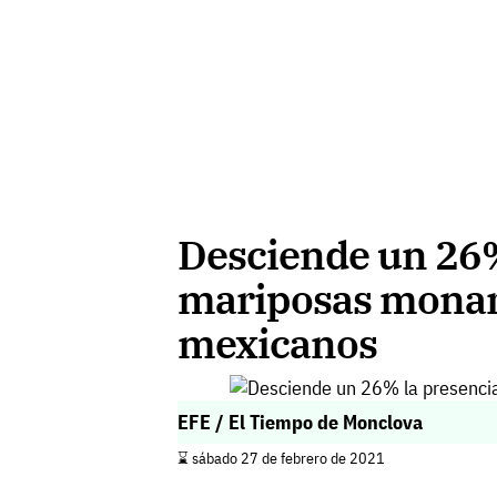
Desciende un 26%
mariposas monar
mexicanos
EFE / El Tiempo de Monclova
⌛️ sábado 27 de febrero de 2021