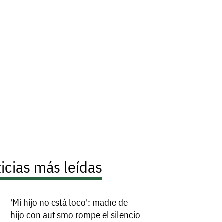
icias más leídas
'Mi hijo no está loco': madre de
hijo con autismo rompe el silencio