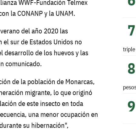
 Alianza WWF-Fundación Telmex
n con la CONANP y la UNAM.
 verano del año 2020 las
n el sur de Estados Unidos no
tripl
l desarrollo de los huevos y las
 un comunicado.
cción de la población de Monarcas,
peso
neración migrante, lo que originó
lación de este insecto en toda
secuencia, una menor ocupación en
durante su hibernación",